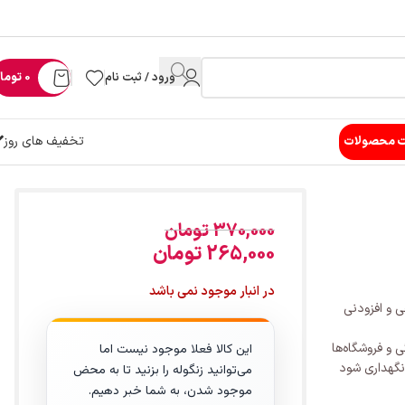
ورود / ثبت نام
0
توما
تخفیف های روز
ت محصولات
370,000
تومان
265,000
تومان
در انبار موجود نمی باشد
 و افزودنی
و فروشگاه‌ها
این کالا فعلا موجود نیست اما
نگهداری شود
می‌توانید زنگوله را بزنید تا به محض
موجود شدن، به شما خبر دهیم.