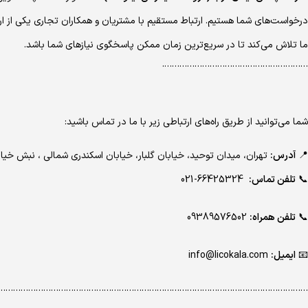
درخواست‌های شما هستیم. ارتباط مستقیم با مشتریان و همکاران تجاری یکی از ا
ما تلاش می‌کند تا در سریع‌ترین زمان ممکن پاسخگوی نیازهای شما باشد.
………………………………………………….
شما می‌توانید از طریق راه‌های ارتباطی زیر با ما در تماس باشید:
📍
آدرس:
تهران، میدان توحید، خیابان گلبار، خیابان اسکندری شمالی ، نبش 
📞
تلفن تماس:
66425324-021
📞
تلفن همراه:
09389576502
📧
ایمیل:
info@licokala.com
…………………………………………………………………………………………………………..