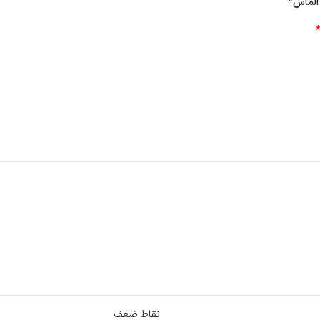
 الماس”
نقاط ضعف