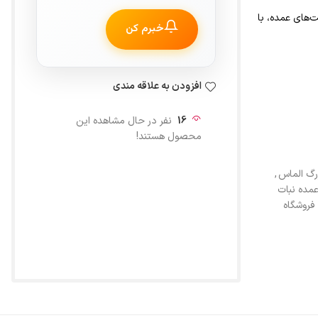
ت‌های عمده، با
خبرم کن
افزودن به علاقه مندی
16
نفر در حال مشاهده این
محصول هستند!
رگ الماس
,
مده نبات
فروشگاه