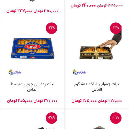
240,000
تومان
335,000
تومان
237,000
تومان
350,000
تومان
-24%
-24%
نبات زعفرانی شاخه 500 گرم
نبات زعفرانی چوبی متوسط
الماس
الماس
205,000
تومان
205,000
تومان
270,000
تومان
270,000
تومان
-28%
-27%