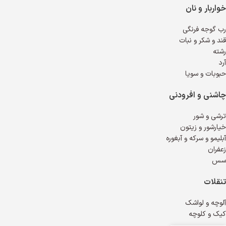
خواربار و نان
رب گوجه فرنگی
قند و شکر و نبات
رشته
آرد
حبوبات و سویا
چاشنی و افرودنی
ترشی و شور
خیارشور و زیتون
آبلیمو و سرکه و آبغوره
زعفران
سس
تنقلات
آلوچه و لواشک
کیک و کلوچه