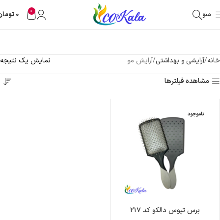
0
منو
0
تومان
خانه
آرایشی و بهداشتی
آرایش مو
نمایش یک نتیجه
مشاهده فیلترها
ناموجود
برس تپوس دالکو کد ۲۱۷