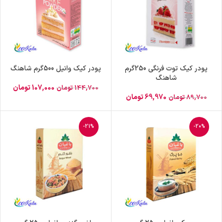
پودر کیک توت فرنگی 250گرم
پودر کیک وانیل 500گرم شاهنگ
شاهنگ
107,000
تومان
144,700
تومان
69,970
تومان
89,700
تومان
-21%
-20%