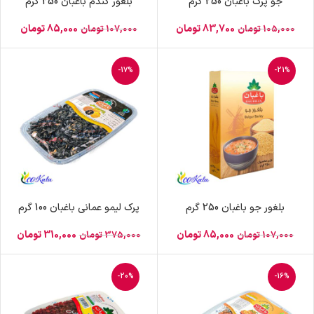
جو پرک باغبان 250 گرم
بلغور گندم باغبان 250 گرم
83,700
تومان
85,000
تومان
105,000
تومان
107,000
تومان
-17%
-21%
بلغور جو باغبان 250 گرم
پرک لیمو عمانی باغبان 100 گرم
85,000
تومان
310,000
تومان
107,000
تومان
375,000
تومان
-20%
-16%