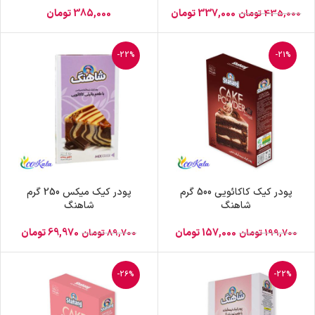
337,000
تومان
385,000
تومان
435,000
تومان
-22%
-21%
پودر کیک کاکائویی 500 گرم
پودر کیک میکس 250 گرم
شاهنگ
شاهنگ
157,000
تومان
69,970
تومان
199,700
تومان
89,700
تومان
-26%
-22%