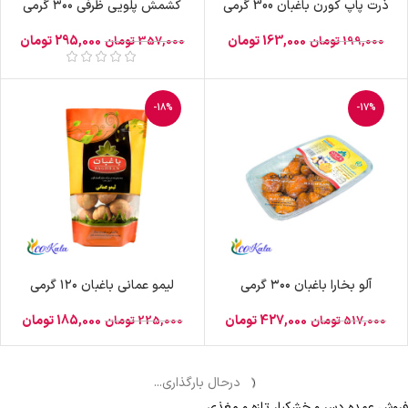
ذرت پاپ کورن باغبان 300 گرمی
کشمش پلویی ظرفی ۳۰۰ گرمی
163,000
تومان
295,000
تومان
199,000
تومان
357,000
تومان
-18%
-17%
آلو بخارا باغبان ۳۰۰ گرمی
لیمو عمانی باغبان ۱۲۰ گرمی
427,000
تومان
185,000
تومان
517,000
تومان
225,000
تومان
درحال بارگذاری...
فروش عمده دسر و خشکبار تازه و مغذی