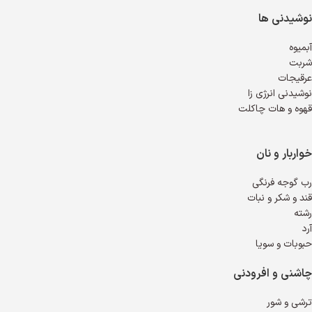
نوشیدنی ها
آبمیوه
شربت
عرقیجات
نوشیدنی انرژی زا
قهوه و هات چاکلت
خواربار و نان
رب گوجه فرنگی
قند و شکر و نبات
رشته
آرد
حبوبات و سویا
چاشنی و افرودنی
ترشی و شور