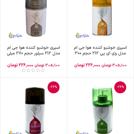
اسپری خوشبو کننده هوا جی ام
اسپری خوشبو کننده هوا جی ام
مدل وی ای پی 212 حجم 300
مدل 212 سیلور حجم 270 میلی
میلی لیتر
لیتر
226,000
تومان
226,000
تومان
305,100
تومان
305,100
تومان
-26%
-26%