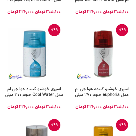
300 میلی لیتر
میلی لیتر
226,000
تومان
226,000
تومان
305,100
تومان
305,100
تومان
-26%
-26%
اسپری خوشبو کننده هوا جی ام
اسپری خوشبو کننده هوا جی ام
مدل euphoria حجم 270 میلی
مدل Cool Water حجم 300 میلی
لیتر
لیتر
226,000
تومان
226,000
تومان
305,100
تومان
305,100
تومان
-26%
-26%