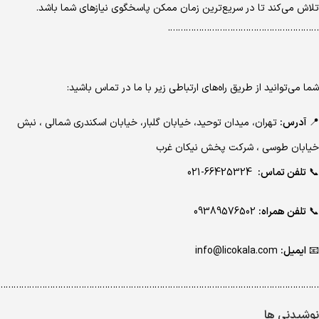
تلاش می‌کند تا در سریع‌ترین زمان ممکن پاسخگوی نیازهای شما باشد.
………………………………………………….
شما می‌توانید از طریق راه‌های ارتباطی زیر با ما در تماس باشید:
📍
آدرس:
تهران، میدان توحید، خیابان گلبار، خیابان اسکندری شمالی ، نبش
خیابان طوسی ، شرکت پخش نیکان غرب
📞
تلفن تماس:
66425324-021
📞
تلفن همراه:
09389576502
📧
ایمیل:
info@licokala.com
…………………………………………………………………………………………………………..
نوشیدنی ها