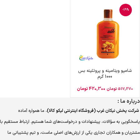
-19%
شامپو ویتامینه و پروتئینه بس
1000 گرم
420,300
تومان
517,270
تومان
درباره ما :
شرکت پخش نیکان غرب (فروشگاه اینترنتی لیکو کالا)
، ما همواره آماده
پاسخگویی به سؤالات، پیشنهادات و درخواست‌های شما هستیم. ارتباط مستقیم با
مشتریان و همکاران تجاری یکی از ارزش‌های اصلی ماست، و تیم پشتیبانی ما