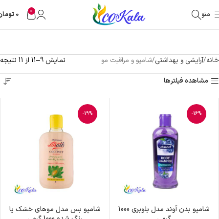
0
منو
0
تومان
خانه
آرایشی و بهداشتی
شامپو و مراقبت مو
نمایش 9–11 از 11 نتیجه
مشاهده فیلترها
-19%
-16%
شامپو بدن آوند مدل بلوبری 1000
شامپو بس مدل موهای خشک یا
گرمی
رنگ شده 1000 گرمی