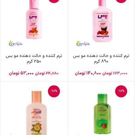
نرم کننده و حالت دهنده مو بس
نرم کننده و حالت دهنده مو بس
890 گرم
250 گرم
140,800
تومان
53,000
تومان
173,000
تومان
64,880
تومان
-18%
-18%