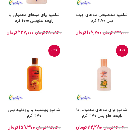
شامپو مخصوص موهای چرب
شامپو برای موهای معمولی با
بس 280 گرم
رایحه هلوبس 1000 گرم
108,700
تومان
237,000
تومان
133,000
تومان
288,840
تومان
-19%
-20%
شامپو برای موهای معمولی با
شامپو ویتامینه و پروتئینه بس
رایحه هلو بس 280 گرم
280 گرم
112,480
تومان
159,370
تومان
140,600
تومان
196,140
تومان