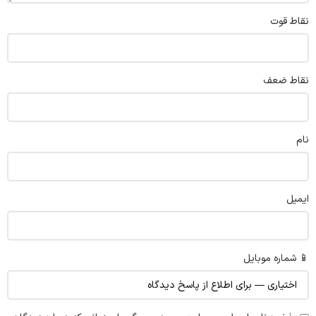
نقاط قوت
نقاط ضعف
نام
ایمیل
📱 شماره موبایل