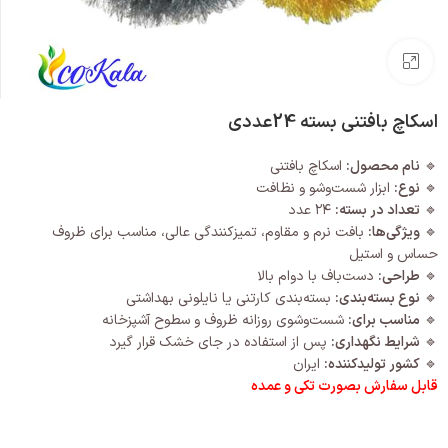
بزرگنمایی تصویر
اسکاچ بافتنی بسته 24عددی
🔹
نام محصول:
اسکاچ بافتنی
🔹
نوع:
ابزار شست‌وشو و نظافت
🔹
تعداد در بسته:
۲۴ عدد
🔹
ویژگی‌ها:
بافت نرم و مقاوم، تمیزکنندگی عالی، مناسب برای ظروف
حساس و استیل
🔹
طراحی:
دست‌باف با دوام بالا
🔹
نوع بسته‌بندی:
بسته‌بندی کارتنی یا نایلونی بهداشتی
🔹
مناسب برای:
شست‌وشوی روزانه ظروف و سطوح آشپزخانه
🔹
شرایط نگهداری:
پس از استفاده در جای خشک قرار گیرد
🔹
کشور تولیدکننده:
ایران
قابل سفارش بصورت تکی و عمده