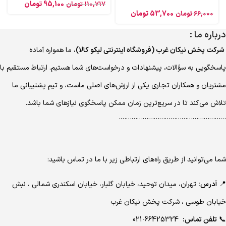
95,100
تومان
110,717
تومان
53,700
تومان
66,000
تومان
درباره ما :
شرکت پخش نیکان غرب (فروشگاه اینترنتی لیکو کالا)
، ما همواره آماده
پاسخگویی به سؤالات، پیشنهادات و درخواست‌های شما هستیم. ارتباط مستقیم با
مشتریان و همکاران تجاری یکی از ارزش‌های اصلی ماست، و تیم پشتیبانی ما
تلاش می‌کند تا در سریع‌ترین زمان ممکن پاسخگوی نیازهای شما باشد.
………………………………………………….
شما می‌توانید از طریق راه‌های ارتباطی زیر با ما در تماس باشید:
📍
آدرس:
تهران، میدان توحید، خیابان گلبار، خیابان اسکندری شمالی ، نبش
خیابان طوسی ، شرکت پخش نیکان غرب
📞
تلفن تماس:
66425324-021