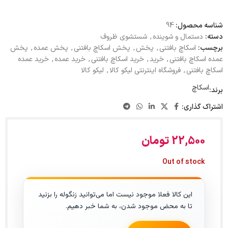
شناسه محصول:
94
دسته:
دستمال و شوینده
,
شستشوی ظروف
برچسب:
اسکاچ بافتنی
,
پخش
,
پخش اسکاچ بافتنی
,
پخش عمده
,
پخش
عمده اسکاچ بافتنی
,
خرید
,
خرید اسکاچ بافتنی
,
خرید عمده
,
خرید عمده
اسکاچ بافتنی
,
فروشگاه اینترنتی لیکو کالا
,
لیکو کالا
اسکاچ
برند:
اشتراک گذاری:
22,500
تومان
Out of stock
این کالا فعلا موجود نیست اما می‌توانید زنگوله را بزنید
تا به محض موجود شدن، به شما خبر دهیم.