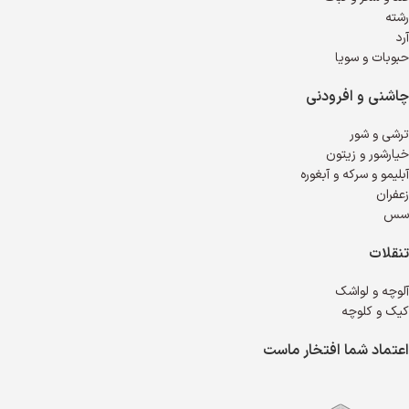
رشته
آرد
حبوبات و سویا
چاشنی و افرودنی
ترشی و شور
خیارشور و زیتون
آبلیمو و سرکه و آبغوره
زعفران
سس
تنقلات
آلوچه و لواشک
کیک و کلوچه
اعتماد شما افتخار ماست