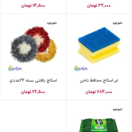
32,000
تومان
14,500
تومان
ناموجود
ناموجود
ابر اسکاج محافظ ناخن
اسکاچ بافتنی بسته 24عددی
784,000
تومان
22,500
تومان
ناموجود