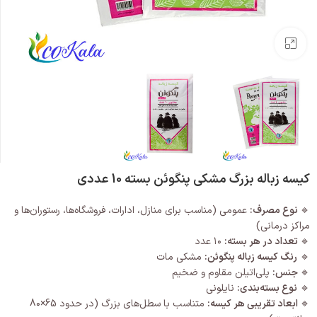
بزرگنمایی تصویر
کیسه زباله بزرگ مشکی پنگوئن بسته 10 عددی
🔹
نوع مصرف:
عمومی (مناسب برای منازل، ادارات، فروشگاه‌ها، رستوران‌ها و
مراکز درمانی)
🔹
تعداد در هر بسته:
۱۰ عدد
🔹
رنگ کیسه زباله پنگوئن:
مشکی مات
🔹
جنس:
پلی‌اتیلن مقاوم و ضخیم
🔹
نوع بسته‌بندی:
نایلونی
🔹
ابعاد تقریبی هر کیسه:
متناسب با سطل‌های بزرگ (در حدود 65×8۰