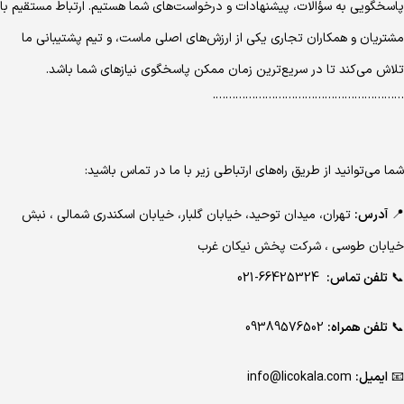
پاسخگویی به سؤالات، پیشنهادات و درخواست‌های شما هستیم. ارتباط مستقیم با
مشتریان و همکاران تجاری یکی از ارزش‌های اصلی ماست، و تیم پشتیبانی ما
تلاش می‌کند تا در سریع‌ترین زمان ممکن پاسخگوی نیازهای شما باشد.
………………………………………………….
شما می‌توانید از طریق راه‌های ارتباطی زیر با ما در تماس باشید:
📍
آدرس:
تهران، میدان توحید، خیابان گلبار، خیابان اسکندری شمالی ، نبش
خیابان طوسی ، شرکت پخش نیکان غرب
📞
تلفن تماس:
66425324-021
📞
تلفن همراه:
09389576502
📧
ایمیل:
info@licokala.com