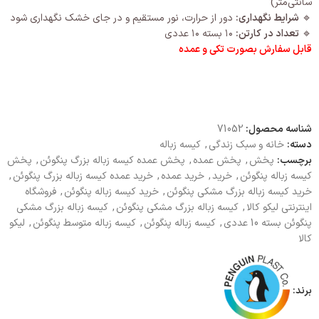
سانتی‌متر)
🔹
شرایط نگهداری:
دور از حرارت، نور مستقیم و در جای خشک نگهداری شود
🔹
تعداد در کارتن:
۱۰ بسته ۱۰ عددی
قابل سفارش بصورت تکی و عمده
شناسه محصول:
71052
دسته:
خانه و سبک زندگی
,
کیسه زباله
برچسب:
پخش
,
پخش عمده
,
پخش عمده کیسه زباله بزرگ پنگوئن
,
پخش
کیسه زباله پنگوئن
,
خرید
,
خرید عمده
,
خرید عمده کیسه زباله بزرگ پنگوئن
,
خرید کیسه زباله بزرگ مشکی پنگوئن
,
خرید کیسه زباله پنگوئن
,
فروشگاه
اینترنتی لیکو کالا
,
کیسه زباله بزرگ مشکی پنگوئن
,
کیسه زباله بزرگ مشکی
پنگوئن بسته 10 عددی
,
کیسه زباله پنگوئن
,
کیسه زباله متوسط پنگوئن
,
لیکو
کالا
برند: