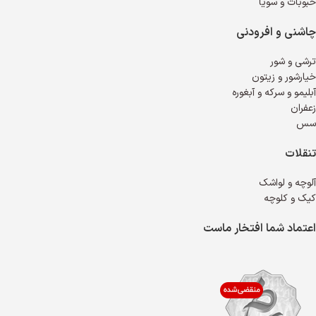
حبوبات و سویا
چاشنی و افرودنی
ترشی و شور
خیارشور و زیتون
آبلیمو و سرکه و آبغوره
زعفران
سس
تنقلات
آلوچه و لواشک
کیک و کلوچه
اعتماد شما افتخار ماست