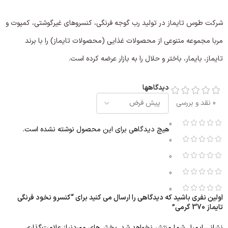
شرکت طوس تایماز در تولید رب گوجه فرنگی، کنسروهای غیرگوشتی، کمپوت و
مربا مجموعه متنوعی از محصولات غذایی (محصولات تایماز) را با برند
تایماز، بایمار، باختر و حلال را به بازار عرضه کرده است.
دیدگاهها
0 نقد و بررسی
0
هیچ دیدگاهی برای این محصول نوشته نشده است.
0
0
0
0
اولین نفری باشید که دیدگاهی را ارسال می کنید برای “کنسرو نخود فرنگی
تایماز 370 گرمی”
نشانی ایمیل شما منتشر نخواهد شد.
بخش‌های موردنیاز علامت‌گذاری