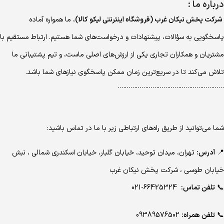
درباره ما :
شرکت پخش نیکان غرب (فروشگاه اینترنتی لیکو کالا)
، ما همواره آماده
پاسخگویی به سؤالات، پیشنهادات و درخواست‌های شما هستیم. ارتباط مستقیم با
مشتریان و همکاران تجاری یکی از ارزش‌های اصلی ماست، و تیم پشتیبانی ما
تلاش می‌کند تا در سریع‌ترین زمان ممکن پاسخگوی نیازهای شما باشد.
………………………………………………….
شما می‌توانید از طریق راه‌های ارتباطی زیر با ما در تماس باشید:
📍
آدرس:
تهران، میدان توحید، خیابان گلبار، خیابان اسکندری شمالی ، نبش
خیابان طوسی ، شرکت پخش نیکان غرب
📞
تلفن تماس:
66425324-021
📞
تلفن همراه:
09389576502