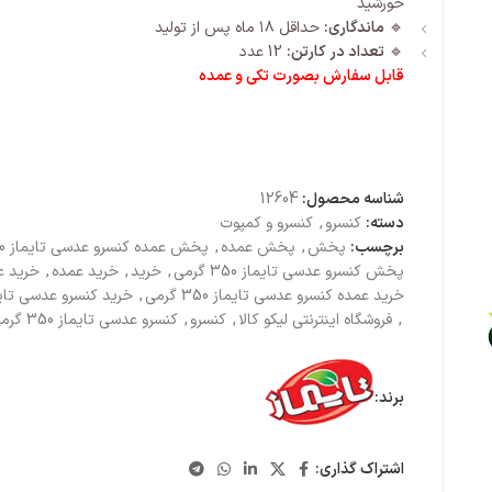
خورشید
🔹
ماندگاری:
حداقل ۱۸ ماه پس از تولید
🔹
تعداد در کارتن:
12 عدد
قابل سفارش بصورت تکی و عمده
شناسه محصول:
12604
دسته:
کنسرو
,
کنسرو و کمپوت
برچسب:
پخش
,
پخش عمده
,
پخش عمده کنسرو عدسی تایماز 350 گرمی
پخش کنسرو عدسی تایماز 350 گرمی
,
خرید
,
خرید عمده
,
خرید ع
خرید عمده کنسرو عدسی تایماز 350 گرمی
,
خرید کنسرو عدسی تایماز 350
,
فروشگاه اینترنتی لیکو کالا
,
کنسرو
,
کنسرو عدسی تایماز 350 گرمی
برند:
اشتراک گذاری: