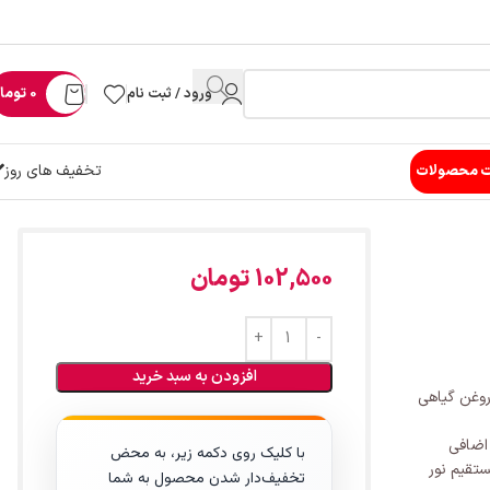
ورود / ثبت نام
0
توما
تخفیف های روز
ت محصولات
102,500
تومان
افزودن به سبد خرید
وغن گیاهی
 اضافی
با کلیک روی دکمه زیر، به محض
تقیم نور
تخفیف‌دار شدن محصول به شما