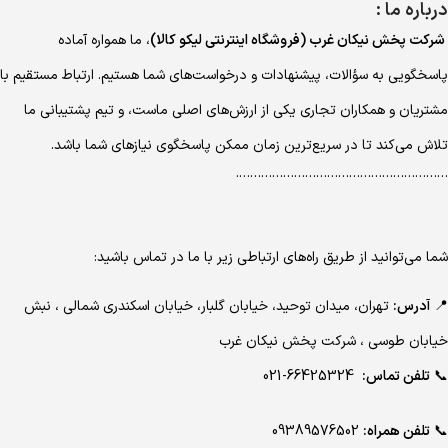
درباره ما :
شرکت پخش نیکان غرب (فروشگاه اینترنتی لیکو کالا)
، ما همواره آماده
پاسخگویی به سؤالات، پیشنهادات و درخواست‌های شما هستیم. ارتباط مستقیم با
مشتریان و همکاران تجاری یکی از ارزش‌های اصلی ماست، و تیم پشتیبانی ما
تلاش می‌کند تا در سریع‌ترین زمان ممکن پاسخگوی نیازهای شما باشد.
………………………………………………….
شما می‌توانید از طریق راه‌های ارتباطی زیر با ما در تماس باشید:
📍
آدرس:
تهران، میدان توحید، خیابان گلبار، خیابان اسکندری شمالی ، نبش
خیابان طوسی ، شرکت پخش نیکان غرب
📞
تلفن تماس:
66425324-021
📞
تلفن همراه:
09389576502