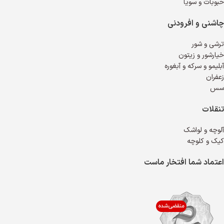
حبوبات و سویا
چاشنی و افرودنی
ترشی و شور
خیارشور و زیتون
آبلیمو و سرکه و آبغوره
زعفران
سس
تنقلات
آلوچه و لواشک
کیک و کلوچه
اعتماد شما افتخار ماست