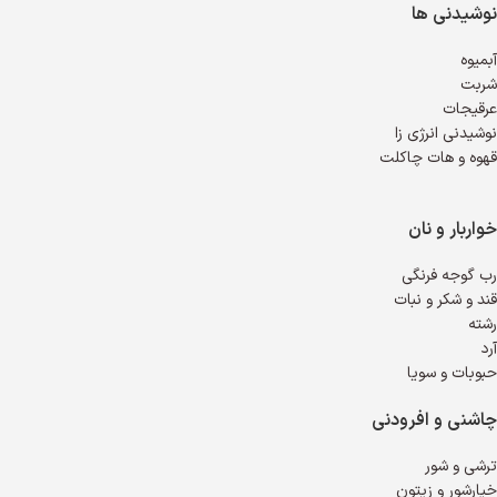
نوشیدنی ها
آبمیوه
شربت
عرقیجات
نوشیدنی انرژی زا
قهوه و هات چاکلت
خواربار و نان
رب گوجه فرنگی
قند و شکر و نبات
رشته
آرد
حبوبات و سویا
چاشنی و افرودنی
ترشی و شور
خیارشور و زیتون