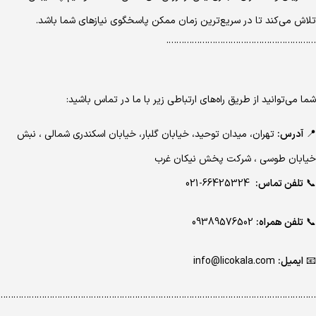
تلاش می‌کند تا در سریع‌ترین زمان ممکن پاسخگوی نیازهای شما باشد.
………………………………………………….
شما می‌توانید از طریق راه‌های ارتباطی زیر با ما در تماس باشید:
📍
آدرس:
تهران، میدان توحید، خیابان گلبار، خیابان اسکندری شمالی ، نبش
خیابان طوسی ، شرکت پخش نیکان غرب
📞
تلفن تماس:
66425324-021
📞
تلفن همراه:
09389576502
📧
ایمیل:
info@licokala.com
…………………………………………………………………………………………………………..