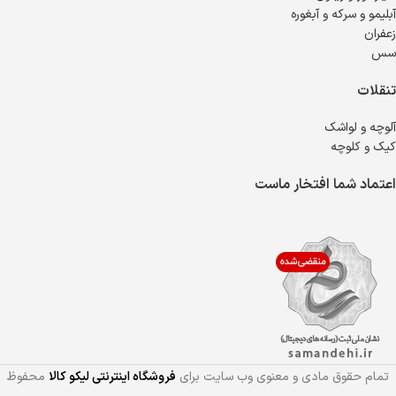
آبلیمو و سرکه و آبغوره
زعفران
سس
تنقلات
آلوچه و لواشک
کیک و کلوچه
اعتماد شما افتخار ماست
تمام حقوق مادی و معنوی وب سایت برای
فروشگاه اینترنتی لیکو کالا
محفوظ