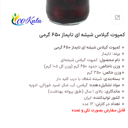
بزرگنمایی تصویر
کمپوت گیلاس شیشه ای تایماز 650 گرمی
🔹
کمپوت گیلاس شیشه ای تایماز 650 گرمی
🔹
برند:
تایماز
🔹
نام محصول:
کمپوت گیلاس شیشه‌ای
🔹
وزن ناخالص:
حدود 650 گرم (وزن کل ±۱۰ گرم)
🔹
وزن خالص:
350 گرم
🔹
بسته‌بندی:
شیشه شفاف با درب کلید دار
🔹
مواد تشکیل‌دهنده:
گیلاس، آب، شکر، اسید خوراکی، ادویه
🔹
ماندگاری:
بالای ۱ سال (طبق پروانه بهداشت)
🔹
کشور تولیدکننده:
ایران
🔹
تعداد در کارتن:
12 عدد
قابل سفارش بصورت تکی و عمده