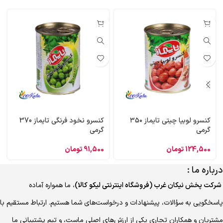
کنسرو لوبیا چیتی تایماز ۳5۰
کنسرو نخود فرنگی تایماز 370
گرمی
گرمی
124,500
تومان
91,500
تومان
درباره ما :
شرکت پخش نیکان غرب (فروشگاه اینترنتی لیکو کالا)
، ما همواره آماده
پاسخگویی به سؤالات، پیشنهادات و درخواست‌های شما هستیم. ارتباط مستقیم با
مشتریان و همکاران تجاری یکی از ارزش‌های اصلی ماست، و تیم پشتیبانی ما