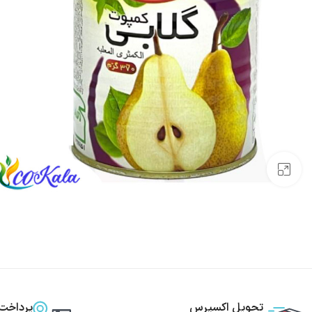
بزرگنمایی تصویر
تحویل اکسپرس
پرداخت