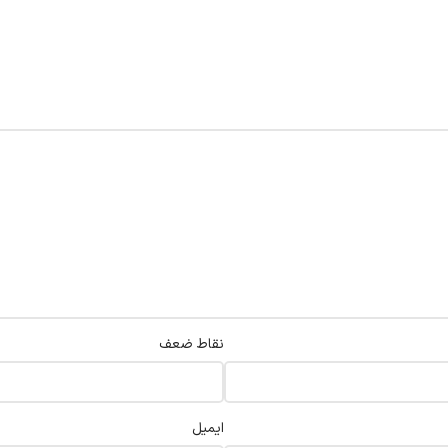
نقاط ضعف
ایمیل