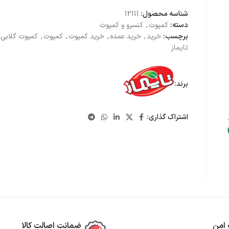
شناسه محصول:
12111
دسته:
کمپوت
,
کنسرو و کمپوت
برچسب:
خرید
,
خرید عمده
,
خرید کمپوت
,
کمپوت
,
کمپوت گلابی
تایماز
برند:
اشتراک گذاری:
 امن
ضمانت اصالت کالا