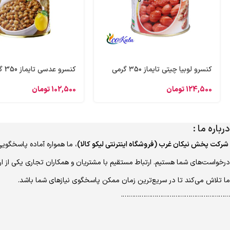
کنسرو لوبیا چیتی تایماز ۳5۰ گرمی
کنسرو عدسی تایماز 350 گرمی
124,500
تومان
102,500
تومان
درباره ما :
شرکت پخش نیکان غرب (فروشگاه اینترنتی لیکو کالا)
، ما همواره آماده پاسخگویی
درخواست‌های شما هستیم. ارتباط مستقیم با مشتریان و همکاران تجاری یکی از ا
ما تلاش می‌کند تا در سریع‌ترین زمان ممکن پاسخگوی نیازهای شما باشد.
………………………………………………….