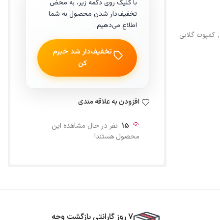
با کلیک روی دکمه زیر، به محض
تخفیف‌دار شدن محصول به شما
اطلاع می‌دهیم.
,
کمپوت گلابی
تخفیف‌دار شد خبرم
کن
افزودن به علاقه مندی
15
نفر در حال مشاهده این
محصول هستند!
7 روز گارانتی بازگشت وجه