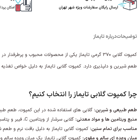
ارسال رایگان سفارشات ویژه شهر تهران
امکان پرد
توضیحات
درباره تایماز
کمپوت گلابی 370 گرمی تایماز یکی از محصولات محبوب و پرطرفد
طعم شیرین و دلپذیری دارد. کمپوت گلابی تایماز به دلیل خواص تغذیه 
چرا کمپوت گلابی تایماز را انتخاب کنیم؟
طعم طبیعی و شیرین:
گلابی های استفاده شده در این کمپوت، طعم طبیع
منبع ویتامین ها و مواد معدنی:
گلابی سرشار از ویتامین C، فیبر و پتاسیم است که برای سلامتی بدن بسیار مفید هستند.
مناسب برای تمام سنین:
کمپوت گلابی تایماز به دلیل بافت نرم و طعم ش
میان وعده ای سالم و مقوی:
کمپوت گلابی تایماز یک میان وعده سالم و م