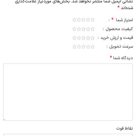
نشانی ایمیل شما منتشر نخواهد شد.
بخش‌های موردنیاز علامت‌گذاری
*
شده‌اند
*
امتیاز شما
کیفیت محصول
قیمت و ارزش خرید
سرعت تحویل
*
دیدگاه شما
نقاط قوت