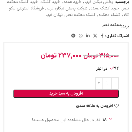
برچسب:
پخش نیکان غرب
,
خرید عمده
,
خرید کشک
,
خرید کشک دهکده
نصر
,
خرید کشک عمده
,
شرکت پخش نیکان غرب
,
فروشگاه اینترنتی لیکو
کالا
,
کشک دهکده
,
کشک دهکده نصر
,
نیکان غرب
دهکده نصر
برند:
اشتراک گذاری:
237,000
تومان
315,000
تومان
92 در انبار
افزودن به سبد خرید
افزودن به علاقه مندی
18
نفر در حال مشاهده این محصول هستند!