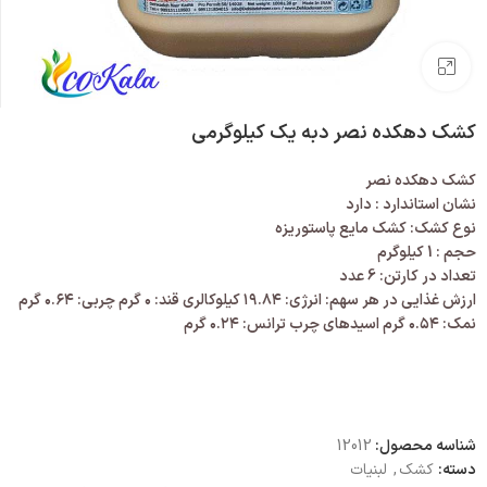
بزرگنمایی تصویر
کشک دهکده نصر دبه یک کیلوگرمی
کشک دهکده نصر
نشان استاندارد : دارد
نوع کشک: کشک مایع پاستوریزه
حجم : 1 کیلوگرم
تعداد در کارتن: 6 عدد
ارزش غذایی در هر سهم: انرژی: ۱۹.۸۴ کیلوکالری قند: ۰ گرم چربی: ۰.۶۴ گرم
نمک: ۰.۵۴ گرم اسیدهای چرب ترانس: ۰.۲۴ گرم
شناسه محصول:
12012
دسته:
کشک
,
لبنیات