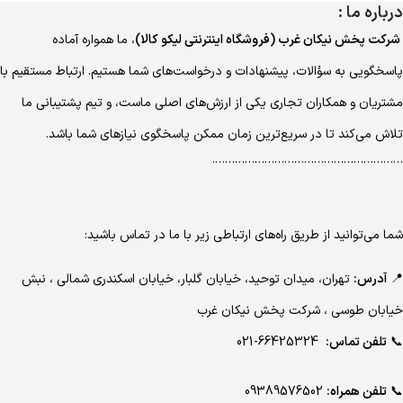
درباره ما :
شرکت پخش نیکان غرب (فروشگاه اینترنتی لیکو کالا)
، ما همواره آماده
پاسخگویی به سؤالات، پیشنهادات و درخواست‌های شما هستیم. ارتباط مستقیم با
مشتریان و همکاران تجاری یکی از ارزش‌های اصلی ماست، و تیم پشتیبانی ما
تلاش می‌کند تا در سریع‌ترین زمان ممکن پاسخگوی نیازهای شما باشد.
………………………………………………….
شما می‌توانید از طریق راه‌های ارتباطی زیر با ما در تماس باشید:
📍
آدرس:
تهران، میدان توحید، خیابان گلبار، خیابان اسکندری شمالی ، نبش
خیابان طوسی ، شرکت پخش نیکان غرب
📞
تلفن تماس:
66425324-021
📞
تلفن همراه:
09389576502