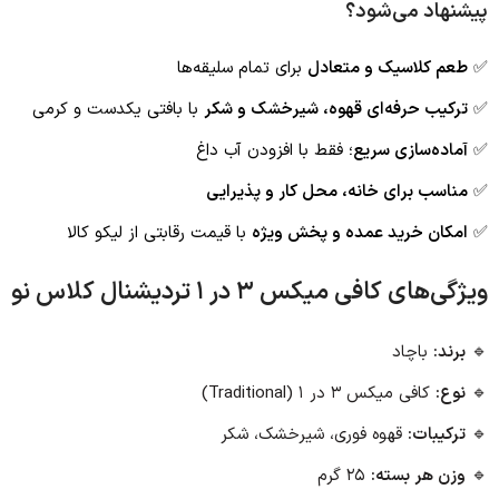
پیشنهاد می‌شود؟
✅
طعم کلاسیک و متعادل
برای تمام سلیقه‌ها
✅
ترکیب حرفه‌ای قهوه، شیرخشک و شکر
با بافتی یکدست و کرمی
✅
آماده‌سازی سریع
؛ فقط با افزودن آب داغ
✅
مناسب برای خانه، محل کار و پذیرایی
✅
امکان خرید عمده و پخش ویژه
با قیمت رقابتی از لیکو کالا
ویژگی‌های کافی میکس ۳ در ۱ تردیشنال کلاس نو
🔹
برند:
باچاد
🔹
نوع:
کافی میکس ۳ در ۱ (Traditional)
🔹
ترکیبات:
قهوه فوری، شیرخشک، شکر
🔹
وزن هر بسته:
۲۵ گرم