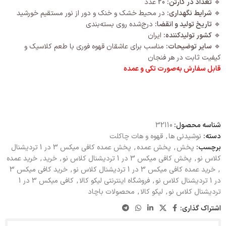
🔹
تعداد در کارتن:
20 عدد
🔹
شرایط نگهداری:
در محیط خشک و خنک و دور از نور مستقیم خورشید
🔹
تاریخ تولید و انقضا:
درج‌شده روی بسته‌بندی
🔹
کشور تولیدکننده:
ایران
🔹
سایر توضیحات:
مناسب برای عاشقان قهوه فوری با طعم کلاسیک و
کیفیت ثابت در هر فنجان
قابل سفارش به‌صورت تکی و عمده
شناسه محصول:
32110
دسته:
نوشیدنی ها
,
قهوه و هات چاکلت
برچسب:
پخش
,
پخش عمده
,
پخش عمده کافی میکس 3 در 1 تردیشنال
کلاس نو
,
پخش کافی میکس 3 در 1 تردیشنال کلاس نو
,
خرید
,
خرید عمده
,
خرید عمده کافی میکس 3 در 1 تردیشنال کلاس نو
,
خرید کافی میکس 3
در 1 تردیشنال کلاس نو
,
فروشگاه اینترنتی لیکو کالا
,
کافی میکس 3 در 1
تردیشنال کلاس نو
,
لیکو کالا
,
محصولات باچاد
اشتراک گذاری: