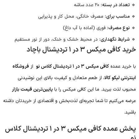
🔹
تعداد در بسته:
۲۰ عدد ساشه
🔹
مناسب برای:
مصرف خانگی، محل کار و پذیرایی
🔹
نوع مصرف:
فوری (آماده با آب داغ)
🔹
شرایط نگهداری:
در محیط خشک و خنک، دور از نور مستقیم
خرید کافی میکس ۳ در ۱ تردیشنال باچاد
با خرید عمده
کافی میکس ۳ در ۱ تردیشنال کلاس نو
از
فروشگاه
اینترنتی لیکو کالا
، از طعم متعادل و کیفیت بالای این نوشیدنی
محبوب لذت ببرید. ما این کافی میکس را با
پایین‌ترین قیمت بازار
عرضه می‌کنیم تا شما تجربه‌ای لذت‌بخش و اقتصادی از خریدتان داشته
باشید.
پخش عمده کافی میکس ۳ در ۱ تردیشنال کلاس
نو