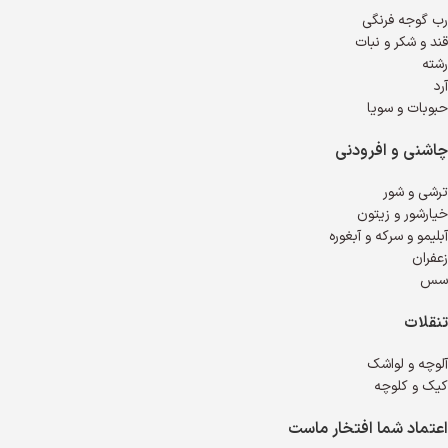
رب گوجه فرنگی
قند و شکر و نبات
رشته
آرد
حبوبات و سویا
چاشنی و افرودنی
ترشی و شور
خیارشور و زیتون
آبلیمو و سرکه و آبغوره
زعفران
سس
تنقلات
آلوچه و لواشک
کیک و کلوچه
اعتماد شما افتخار ماست