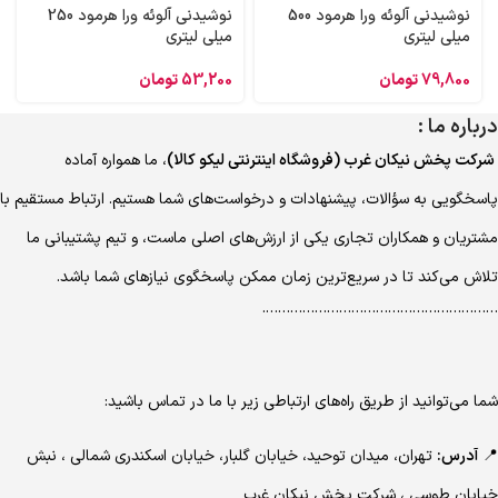
نوشیدنی آلوئه‌ ورا هرمود 500
نوشیدنی آلوئه‌ ورا هرمود 250
میلی لیتری
میلی لیتری
79,800
تومان
53,200
تومان
درباره ما :
شرکت پخش نیکان غرب (فروشگاه اینترنتی لیکو کالا)
، ما همواره آماده
پاسخگویی به سؤالات، پیشنهادات و درخواست‌های شما هستیم. ارتباط مستقیم با
مشتریان و همکاران تجاری یکی از ارزش‌های اصلی ماست، و تیم پشتیبانی ما
تلاش می‌کند تا در سریع‌ترین زمان ممکن پاسخگوی نیازهای شما باشد.
………………………………………………….
شما می‌توانید از طریق راه‌های ارتباطی زیر با ما در تماس باشید:
📍
آدرس:
تهران، میدان توحید، خیابان گلبار، خیابان اسکندری شمالی ، نبش
خیابان طوسی ، شرکت پخش نیکان غرب