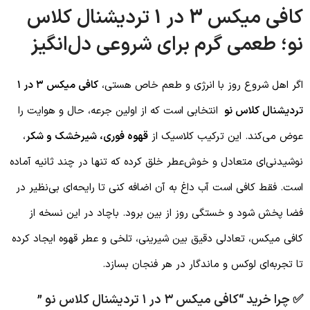
کافی میکس 3 در 1 تردیشنال کلاس
نو؛ طعمی گرم برای شروعی دل‌انگیز
اگر اهل شروع روز با انرژی و طعم خاص هستی،
کافی میکس ۳ در ۱
تردیشنال کلاس نو
انتخابی است که از اولین جرعه، حال و هوایت را
عوض می‌کند. این ترکیب کلاسیک از
قهوه فوری، شیرخشک و شکر
،
نوشیدنی‌ای متعادل و خوش‌عطر خلق کرده که تنها در چند ثانیه آماده
است. فقط کافی است آب داغ به آن اضافه کنی تا رایحه‌ای بی‌نظیر در
فضا پخش شود و خستگی روز از بین برود. باچاد در این نسخه از
کافی میکس، تعادلی دقیق بین شیرینی، تلخی و عطر قهوه ایجاد کرده
تا تجربه‌ای لوکس و ماندگار در هر فنجان بسازد.
✅ چرا خرید “کافی میکس ۳ در ۱ تردیشنال کلاس نو ”