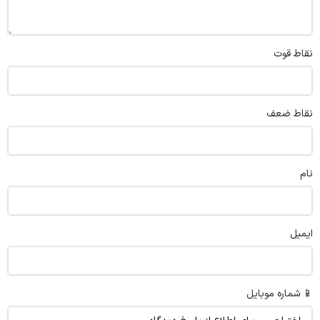
نقاط قوت
نقاط ضعف
نام
ایمیل
📱 شماره موبایل