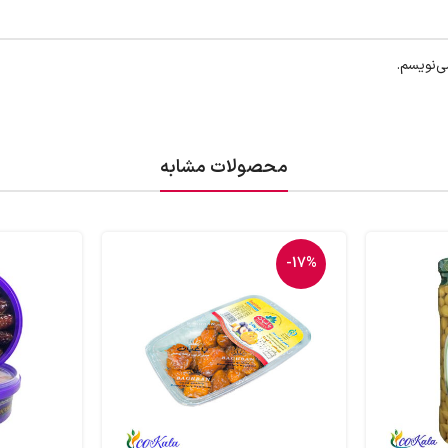
ی‌نویسم.
محصولات مشابه
-17%