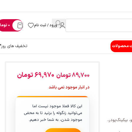
ورود / ثبت نام
0
توما
تخفیف های روز
ت محصولات
69,970
تومان
89,700
تومان
در انبار موجود نمی باشد
این کالا فعلا موجود نیست اما
می‌توانید زنگوله را بزنید تا به محض
موجود شدن، به شما خبر دهیم.
، بیکینگ‌پودر،