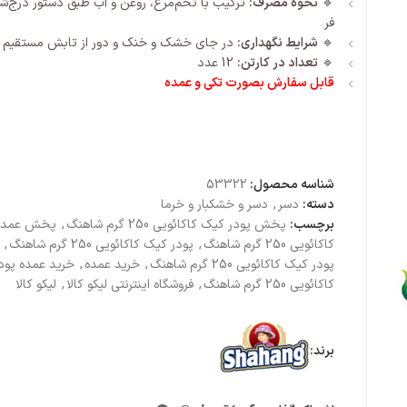
🔹
نحوه مصرف:
ترکیب با تخم‌مرغ، روغن و آب طبق دستور درج‌ش
فر
🔹
شرایط نگهداری:
در جای خشک و خنک و دور از تابش مستقیم ن
🔹
تعداد در کارتن:
12 عدد
قابل سفارش بصورت تکی و عمده
شناسه محصول:
53322
دسته:
دسر
,
دسر و خشکبار و خرما
برچسب:
پخش پودر کیک کاکائویی 250 گرم شاهنگ
,
پخش عمده 
کاکائویی 250 گرم شاهنگ
,
پودر کیک کاکائویی 250 گرم شاهنگ
,
پودر کیک کاکائویی 250 گرم شاهنگ
,
خرید عمده
,
خرید عمده پود
کاکائویی 250 گرم شاهنگ
,
فروشگاه اینترنتی لیکو کالا
,
لیکو کالا
برند: