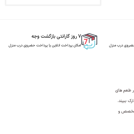
7 روز گارانتی بازگشت وجه
 حضروی درب منزل
امکان پرداخت انلاین یا پرداخت حضروی درب منزل
در طعم های
ک ببیند.
 متخصص و