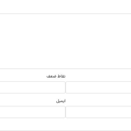
نقاط ضعف
ایمیل