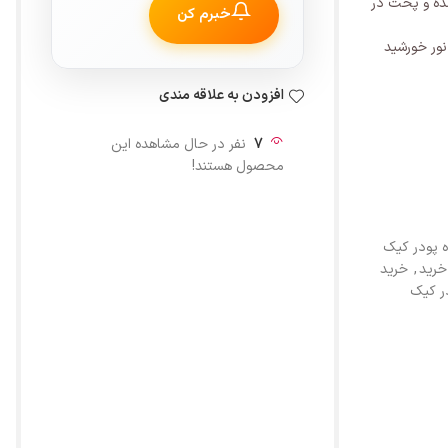
ده و پخت در
خبرم کن
ور خورشید
افزودن به علاقه مندی
7
نفر در حال مشاهده این
محصول هستند!
پودر کیک
خرید
,
خرید
ر کیک