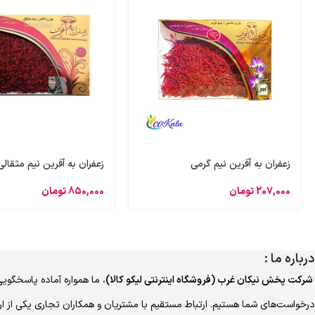
زعفران به آفرین نیم گرمی
زعفران به آفرین نیم مثقالی
207,000
تومان
850,000
تومان
درباره ما :
شرکت پخش نیکان غرب (فروشگاه اینترنتی لیکو کالا)
، ما همواره آماده پاسخگویی
درخواست‌های شما هستیم. ارتباط مستقیم با مشتریان و همکاران تجاری یکی از ا