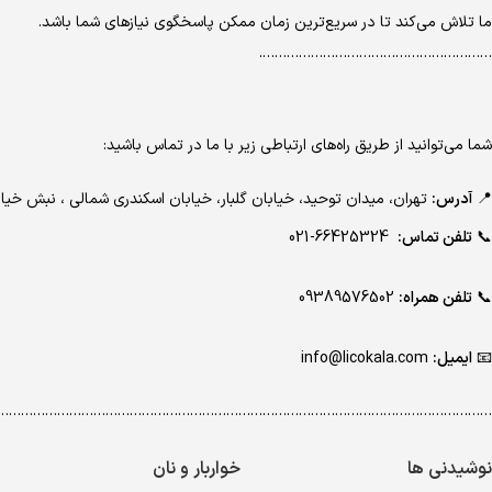
ما تلاش می‌کند تا در سریع‌ترین زمان ممکن پاسخگوی نیازهای شما باشد.
………………………………………………….
شما می‌توانید از طریق راه‌های ارتباطی زیر با ما در تماس باشید:
📍
آدرس:
تهران، میدان توحید، خیابان گلبار، خیابان اسکندری شمالی ، نبش 
📞
تلفن تماس:
66425324-021
📞
تلفن همراه:
09389576502
📧
ایمیل:
info@licokala.com
…………………………………………………………………………………………………………..
نوشیدنی ها
خواربار و نان