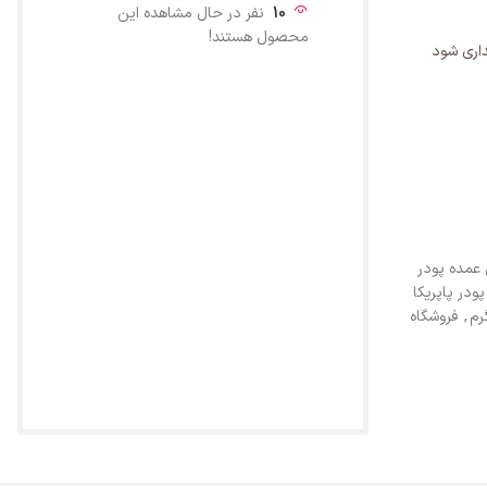
10
نفر در حال مشاهده این
محصول هستند!
اری شود
مده پودر
ودر پاپریکا
,
فروشگاه