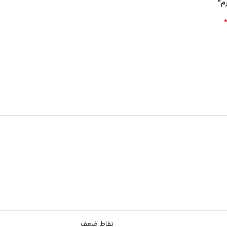
نقاط ضعف