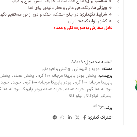
🔹
مناسب برای:
انواع غذا، سالاد، خوراک، سس، مرغ و کباب
🔹
ویژگی‌ها:
رنگ‌دهی عالی و عطر دلپذیر برای غذا
🔹
شرایط نگهداری:
در جای خشک، خنک و دور از نور مستقیم نگهد
🔹
کشور تولیدکننده:
ایران
قابل سفارش به‌صورت تکی و عمده
شناسه محصول:
88008
دسته:
ادویه و افرودنی
,
چاشنی و افزودنی
برچسب:
پخش پودر پاپریکا مرجانه 100 گرم
,
پخش عمده
,
پخش ع
پاپریکا مرجانه 100 گرم
,
پودر پاپریکا مرجانه 100 گرم
,
خرید
,
خرید پ
مرجانه 100 گرم
,
خرید عمده
,
خرید عمده پودر پاپریکا مرجانه 100 گرم
اینترنتی لیکوکالا
,
لیکو کالا
مرجانه
برند:
اشتراک گذاری: