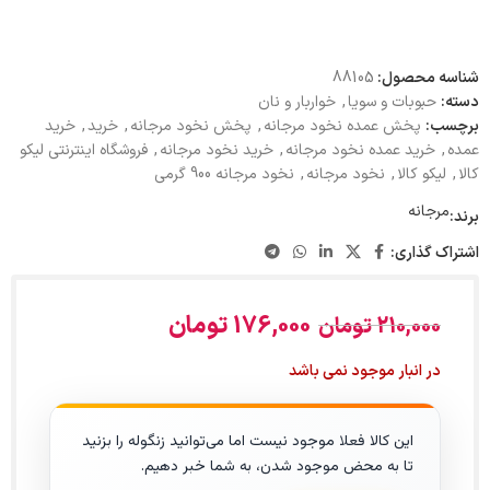
شناسه محصول:
88105
دسته:
حبوبات و سویا
,
خواربار و نان
برچسب:
پخش عمده نخود مرجانه
,
پخش نخود مرجانه
,
خرید
,
خرید
عمده
,
خرید عمده نخود مرجانه
,
خرید نخود مرجانه
,
فروشگاه اینترنتی لیکو
کالا
,
لیکو کالا
,
نخود مرجانه
,
نخود مرجانه 900 گرمی
مرجانه
برند:
اشتراک گذاری:
176,000
تومان
210,000
تومان
در انبار موجود نمی باشد
این کالا فعلا موجود نیست اما می‌توانید زنگوله را بزنید
تا به محض موجود شدن، به شما خبر دهیم.