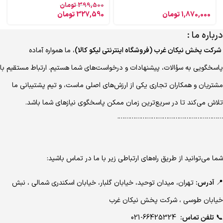
399,500
تومان
1,870,000
تومان
327,590
تومان
درباره ما :
شرکت پخش نیکان غرب (فروشگاه اینترنتی لیکو کالا)
، ما همواره آماده
پاسخگویی به سؤالات، پیشنهادات و درخواست‌های شما هستیم. ارتباط مستقیم با
مشتریان و همکاران تجاری یکی از ارزش‌های اصلی ماست، و تیم پشتیبانی ما
تلاش می‌کند تا در سریع‌ترین زمان ممکن پاسخگوی نیازهای شما باشد.
………………………………………………….
شما می‌توانید از طریق راه‌های ارتباطی زیر با ما در تماس باشید:
📍
آدرس:
تهران، میدان توحید، خیابان گلبار، خیابان اسکندری شمالی ، نبش
خیابان طوسی ، شرکت پخش نیکان غرب
📞
تلفن تماس:
66425324-021