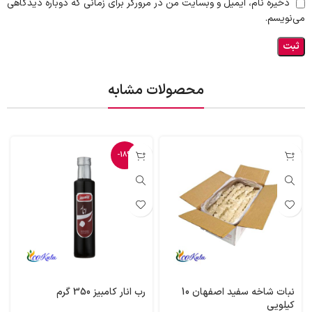
ذخیره نام، ایمیل و وبسایت من در مرورگر برای زمانی که دوباره دیدگاهی
می‌نویسم.
محصولات مشابه
-18%
نبات شاخه سفید اصفهان 10
رب انار کامبیز 350 گرم
کیلویی