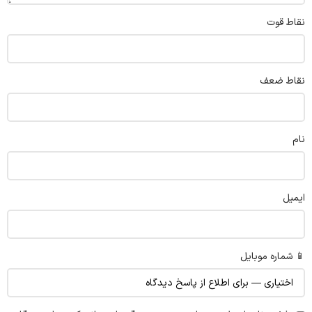
نقاط قوت
نقاط ضعف
نام
ایمیل
📱 شماره موبایل