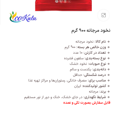
بزرگنمایی تصویر
نخود مرجانه 900 گرم
🔹
نام کالا:
نخود مرجانه
🔹
وزن خالص هر بسته:
900 گرم
🔹
تعداد در کارتن:
10 عدد
🔹
نوع بسته‌بندی:
سلفون فشرده
🔹
نوع حبوبات:
نخود خشک
🔹
دانه‌بندی:
یکدست و سالم
🔹
درصد شکستگی:
حداقل
🔹
مناسب برای:
مصرف خانگی، رستوران‌ها و مراکز تهیه غذا
🔹
کشور تولیدکننده:
ایران
🔹
برند:
مرجانه
🔹
شرایط نگهداری:
در جای خشک، خنک و دور از نور مستقیم
قابل سفارش بصورت تکی و عمده