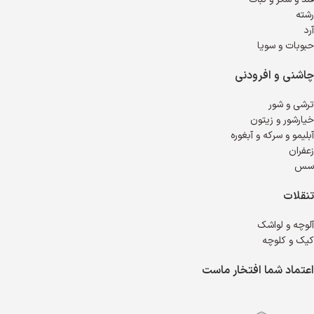
رشته
آرد
حبوبات و سویا
چاشنی و افرودنی
ترشی و شور
خیارشور و زیتون
آبلیمو و سرکه و آبغوره
زعفران
سس
تنقلات
آلوچه و لواشک
کیک و کلوچه
اعتماد شما افتخار ماست