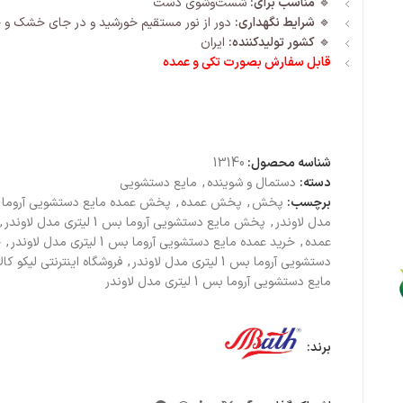
🔹
مناسب برای:
شست‌وشوی دست
🔹
شرایط نگهداری:
دور از نور مستقیم خورشید و در جای خشک و
🔹
کشور تولیدکننده:
ایران
قابل سفارش بصورت تکی و عمده
شناسه محصول:
13140
دسته:
دستمال و شوینده
,
مایع دستشویی
برچسب:
پخش
,
پخش عمده
,
مدل لاوندر
,
پخش مایع دستشویی آروما بس 1 لیتری مدل لاوندر
,
عمده
,
خرید عمده مایع دستشویی آروما بس 1 لیتری مدل لاوندر
,
خ
دستشویی آروما بس 1 لیتری مدل لاوندر
,
فروشگاه اینترنتی لیکو کالا
مایع دستشویی آروما بس 1 لیتری مدل لاوندر
برند: