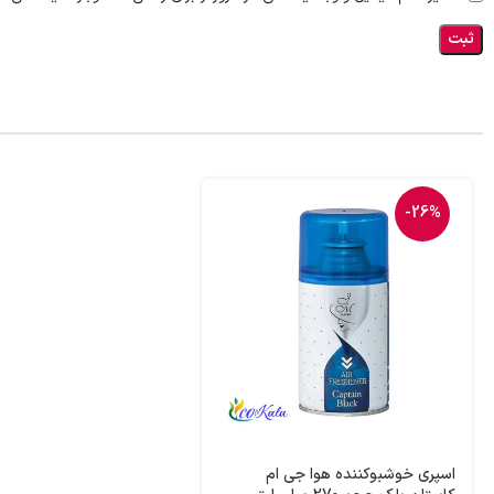
-26%
اسپری خوشبوکننده هوا جی ام