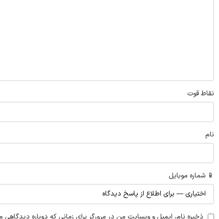
نقاط قوت
نام
📱 شماره موبایل
ذخیره نام، ایمیل و وبسایت من در مرورگر برای زمانی که دوباره دیدگاهی م