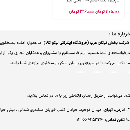
کاپیتان بلک حجم 270 میلی لیتر
226,000
تومان
305,100
تومان
درباره ما :
شرکت پخش نیکان غرب (فروشگاه اینترنتی لیکو کالا)
، ما همواره آماده پاسخگویی
درخواست‌های شما هستیم. ارتباط مستقیم با مشتریان و همکاران تجاری یکی از ا
ما تلاش می‌کند تا در سریع‌ترین زمان ممکن پاسخگوی نیازهای شما باشد.
………………………………………………….
شما می‌توانید از طریق راه‌های ارتباطی زیر با ما در تماس باشید:
📍
آدرس:
تهران، میدان توحید، خیابان گلبار، خیابان اسکندری شمالی ، نبش 
📞
تلفن تماس:
66425324-021