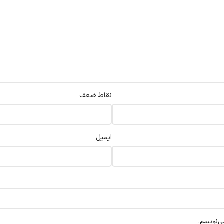
نقاط ضعف
ایمیل
ی‌نویسم.