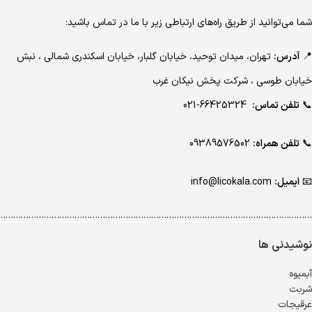
شما می‌توانید از طریق راه‌های ارتباطی زیر با ما در تماس باشید:
📍
آدرس:
تهران، میدان توحید، خیابان گلبار، خیابان اسکندری شمالی ، نبش
خیابان طوسی ، شرکت پخش نیکان غرب
📞
تلفن تماس:
66425324-021
📞
تلفن همراه:
09389576502
📧
ایمیل:
info@licokala.com
…………………………………………………………………………………………………………..
نوشیدنی ها
آبمیوه
شربت
عرقیجات