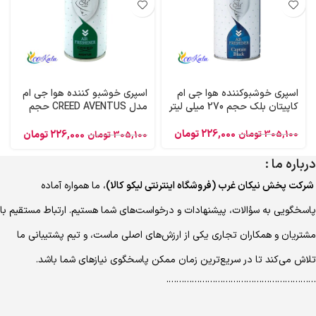
اسپری خوشبوکننده هوا جی ام
اسپری خوشبو کننده هوا جی ام
کاپیتان بلک حجم 270 میلی لیتر
مدل CREED AVENTUS حجم
300 میلی لیتر
226,000
تومان
305,100
تومان
226,000
تومان
305,100
تومان
درباره ما :
شرکت پخش نیکان غرب (فروشگاه اینترنتی لیکو کالا)
، ما همواره آماده
پاسخگویی به سؤالات، پیشنهادات و درخواست‌های شما هستیم. ارتباط مستقیم با
مشتریان و همکاران تجاری یکی از ارزش‌های اصلی ماست، و تیم پشتیبانی ما
تلاش می‌کند تا در سریع‌ترین زمان ممکن پاسخگوی نیازهای شما باشد.
………………………………………………….