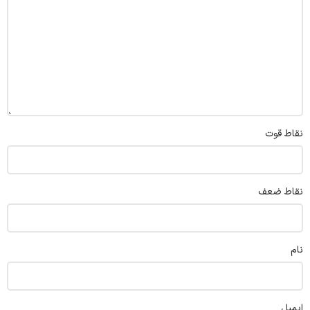
نقاط قوت
نقاط ضعف
نام
ایمیل