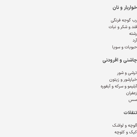
خواربار و نان
رب گوجه فرنگی
قند و شکر و نبات
رشته
آرد
حبوبات و سویا
چاشنی و افرودنی
ترشی و شور
خیارشور و زیتون
آبلیمو و سرکه و آبغوره
زعفران
سس
تنقلات
آلوچه و لواشک
کیک و کلوچه