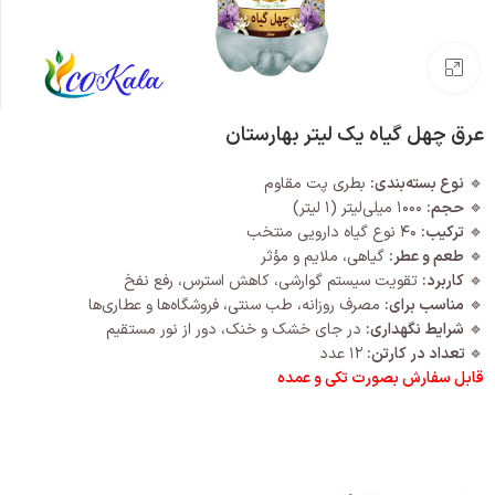
بزرگنمایی تصویر
عرق چهل گیاه یک لیتر بهارستان
🔹
نوع بسته‌بندی:
بطری پت مقاوم
🔹
حجم:
۱۰۰۰ میلی‌لیتر (۱ لیتر)
🔹
ترکیب:
۴۰ نوع گیاه دارویی منتخب
🔹
طعم و عطر:
گیاهی، ملایم و مؤثر
🔹
کاربرد:
تقویت سیستم گوارشی، کاهش استرس، رفع نفخ
🔹
مناسب برای:
مصرف روزانه، طب سنتی، فروشگاه‌ها و عطاری‌ها
🔹
شرایط نگهداری:
در جای خشک و خنک، دور از نور مستقیم
🔹
تعداد در کارتن:
۱۲ عدد
قابل سفارش بصورت تکی و عمده