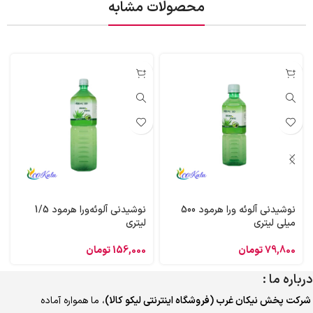
محصولات مشابه
نوشیدنی آلوئه‌ ورا هرمود 500
نوشیدنی آلوئه‌ورا هرمود 1/5
میلی لیتری
لیتری
79,800
تومان
156,000
تومان
درباره ما :
شرکت پخش نیکان غرب (فروشگاه اینترنتی لیکو کالا)
، ما همواره آماده