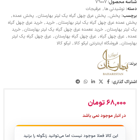
شناسه محصول:
79007
دسته:
نوشیدنی ها
,
عرقیجات
برچسب:
پخش
,
پخش عرق چهل گیاه یک لیتر بهارستان
,
پخش عمده
,
پخش عمده عرق چهل گیاه یک لیتر بهارستان
,
خرید
,
خرید عرق چهل گیاه
یک لیتر بهارستان
,
خرید ععمده عرق چهل گیاه یک لیتر بهارستان
,
خرید
عمده
,
عرق چهل گیاه
,
عرق چهل گیاه بهارستان
,
عرق چهل گیاه یک لیتر
بهارستان
,
فروشگاه اینترنتی لیکو کالا
,
لیکو کالا
برند:
اشتراک گذاری:
68,000
تومان
در انبار موجود نمی باشد
این کالا فعلا موجود نیست اما می‌توانید زنگوله را بزنید