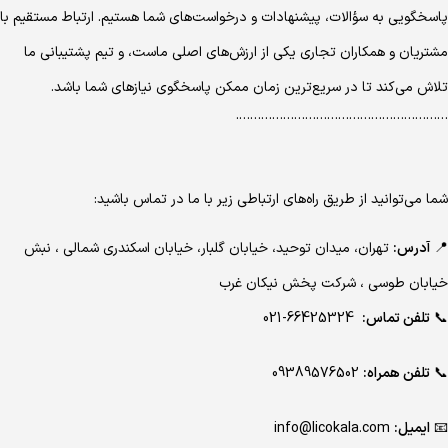
پاسخگویی به سؤالات، پیشنهادات و درخواست‌های شما هستیم. ارتباط مستقیم با
مشتریان و همکاران تجاری یکی از ارزش‌های اصلی ماست، و تیم پشتیبانی ما
تلاش می‌کند تا در سریع‌ترین زمان ممکن پاسخگوی نیازهای شما باشد.
………………………………………………….
شما می‌توانید از طریق راه‌های ارتباطی زیر با ما در تماس باشید:
📍
آدرس:
تهران، میدان توحید، خیابان گلبار، خیابان اسکندری شمالی ، نبش
خیابان طوسی ، شرکت پخش نیکان غرب
📞
تلفن تماس:
66425324-021
📞
تلفن همراه:
09389576502
📧
ایمیل:
info@licokala.com