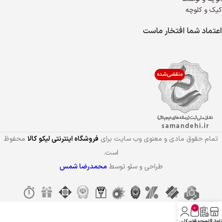
کیک و کلوچه
اعتماد شما افتخار ماست
تمام حقوق مادی و معنوی وب سایت برای
فروشگاه اینترنتی لیکو کالا
محفوظ
است.
طراحی و سئو توسط
محمدرضا شمس
0
روشگاه
دانلود لیست قیمت
سبد خرید
حساب کاربری من