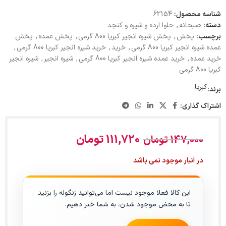
شناسه محصول:
62154
دسته:
صبحانه
,
حلوا ارده و شیره و کنجد
برچسب:
پخش
,
پخش شیره انجیر کبریا 800 گرمی
,
پخش عمده
,
پخش
عمده شیره انجیر کبریا 800 گرمی
,
خرید
,
خرید شیره انجیر کبریا 800 گرمی
,
خرید عمده
,
خرید عمده شیره انجیر کبریا 800 گرمی
,
شیره انجیر
,
شیره انجیر
کبریا 800 گرمی
کبریا
برند:
اشتراک گذاری:
111,720
تومان
147,000
تومان
در انبار موجود نمی باشد
این کالا فعلا موجود نیست اما می‌توانید زنگوله را بزنید
تا به محض موجود شدن، به شما خبر دهیم.