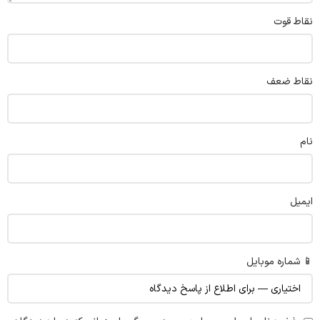
نقاط قوت
نقاط ضعف
نام
ایمیل
📱 شماره موبایل