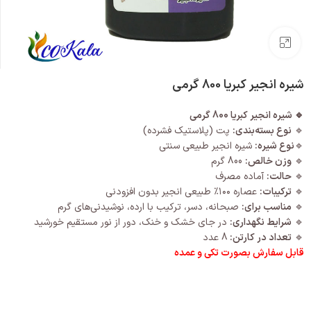
بزرگنمایی تصویر
شیره انجیر کبریا 800 گرمی
🔹 شیره انجیر کبریا 800 گرمی
🔹
نوع بسته‌بندی:
پت (پلاستیک فشرده)
🔹
نوع شیره:
شیره انجیر طبیعی سنتی
🔹
وزن خالص:
800 گرم
🔹
حالت:
آماده مصرف
🔹
ترکیبات:
عصاره ۱۰۰٪ طبیعی انجیر بدون افزودنی
🔹
مناسب برای:
صبحانه، دسر، ترکیب با ارده، نوشیدنی‌های گرم
🔹
شرایط نگهداری:
در جای خشک و خنک، دور از نور مستقیم خورشید
🔹
تعداد در کارتن:
8 عدد
قابل سفارش بصورت تکی و عمده