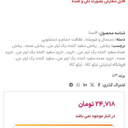
قابل سفارش بصورت تکی و عمده
شناسه محصول:
10004
دسته:
دستمال و شوینده
,
نظافت حمام و دستشویی
برچسب:
پخش
,
پخش سفید کننده یک لیتر من
,
پخش عمده
,
پخش
عمده سفید کننده یک لیتر من
,
خرید
,
خرید سفید کننده یک لیتر من
,
خرید
عمده
,
خرید عمده سفید کننده یک لیتر من
,
سفید کننده یک لیتر من
,
فروشگاه اینترنتی لیکو کالا
,
لیکو کالا
من
برند:
اشتراک گذاری:
24,718
تومان
در انبار موجود نمی باشد