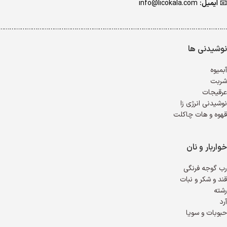
📧
ایمیل:
info@licokala.com
…………………………………………………………………………………………………………..
نوشیدنی ها
آبمیوه
شربت
عرقیجات
نوشیدنی انرژی زا
قهوه و هات چاکلت
خواربار و نان
رب گوجه فرنگی
قند و شکر و نبات
رشته
آرد
حبوبات و سویا