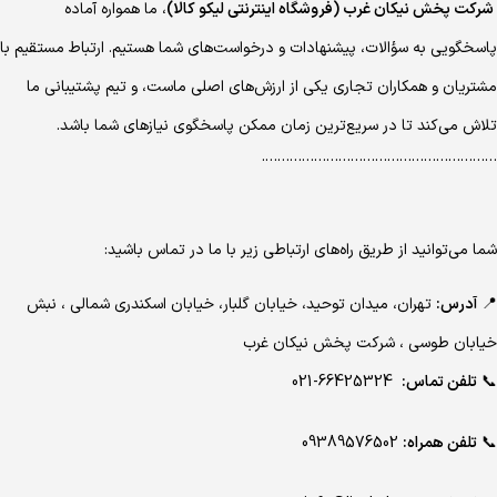
شرکت پخش نیکان غرب (فروشگاه اینترنتی لیکو کالا)
، ما همواره آماده
پاسخگویی به سؤالات، پیشنهادات و درخواست‌های شما هستیم. ارتباط مستقیم با
مشتریان و همکاران تجاری یکی از ارزش‌های اصلی ماست، و تیم پشتیبانی ما
تلاش می‌کند تا در سریع‌ترین زمان ممکن پاسخگوی نیازهای شما باشد.
………………………………………………….
شما می‌توانید از طریق راه‌های ارتباطی زیر با ما در تماس باشید:
📍
آدرس:
تهران، میدان توحید، خیابان گلبار، خیابان اسکندری شمالی ، نبش
خیابان طوسی ، شرکت پخش نیکان غرب
📞
تلفن تماس:
66425324-021
📞
تلفن همراه:
09389576502