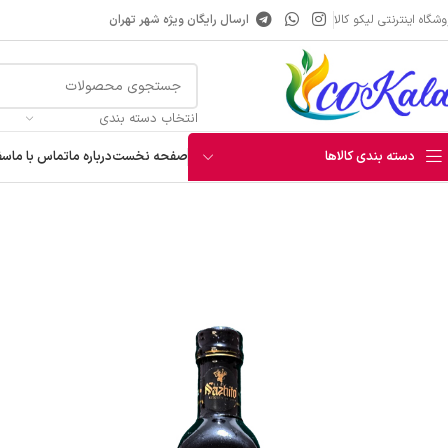
شگاه اینترنتی لیکو کالا
ارسال رایگان ویژه شهر تهران
انتخاب دسته بندی
دسته بندی کالاها
صفحه نخست
درباره ما
تماس با ما
سف
خانه
چاشنی و افزودنی
آبلیمو و سرکه و آبغوره
سرکه بالزامیک انگور ناژیتو 500 میلی لیتر