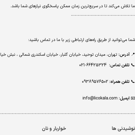
ما تلاش می‌کند تا در سریع‌ترین زمان ممکن پاسخگوی نیازهای شما باشد.
………………………………………………….
شما می‌توانید از طریق راه‌های ارتباطی زیر با ما در تماس باشید:
📍
آدرس:
تهران، میدان توحید، خیابان گلبار، خیابان اسکندری شمالی ، نبش 
📞
تلفن تماس:
66425324-021
📞
تلفن همراه:
09389576502
📧
ایمیل:
info@licokala.com
…………………………………………………………………………………………………………..
نوشیدنی ها
خواربار و نان