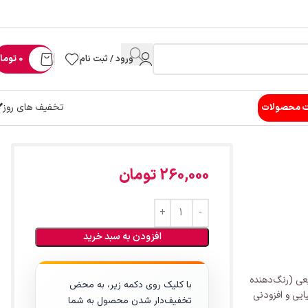
ورود / ثبت نام
0
توما
تخفیف های روز
ت محصولات
260,000
تومان
افزودن به سبد خرید
عی (رنگ‌دهنده
با کلیک روی دکمه زیر، به محض
یایی و افزودنی
تخفیف‌دار شدن محصول به شما