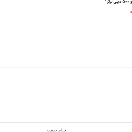
”
نقاط ضعف