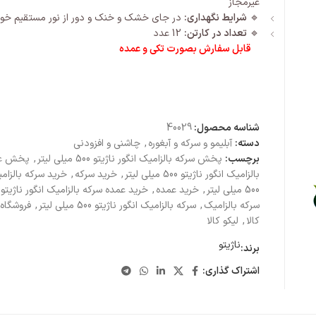
غیرمجاز
🔹
شرایط نگهداری:
در جای خشک و خنک و دور از نور مستقیم خو
🔹
تعداد در کارتن:
12 عدد
قابل سفارش بصورت تکی و عمده
شناسه محصول:
40029
دسته:
آبلیمو و سرکه و آبغوره
,
چاشنی و افزودنی
برچسب:
پخش سرکه بالزامیک انگور ناژیتو 500 میلی لیتر
,
پخش عم
بالزامیک انگور ناژیتو 500 میلی لیتر
,
خرید سرکه
,
خرید سرکه بالزامی
500 میلی لیتر
,
خرید عمده
,
خرید عمده سرکه بالزامیک انگور ناژیتو 500 میلی لیتر
سرکه بالزامیک
,
سرکه بالزامیک انگور ناژیتو 500 میلی لیتر
,
فروشگاه 
کالا
,
لیکو کالا
ناژیتو
برند:
اشتراک گذاری: