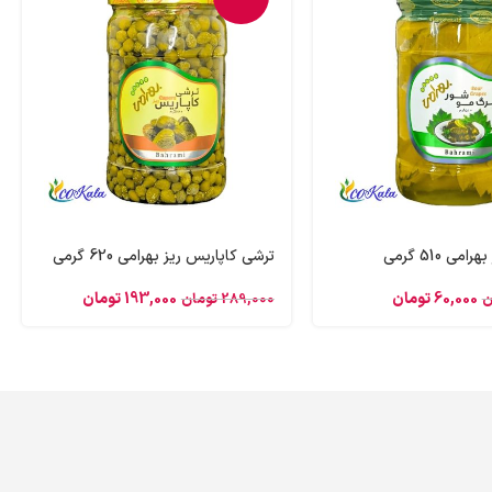
ی 510 گرمی
ترشی کاپاریس ریز بهرامی 620 گرمی
60,000
تومان
193,000
تومان
ن
289,000
تومان