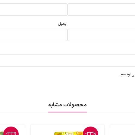
ایمیل
ی‌نویسم.
محصولات مشابه
-33%
-33%