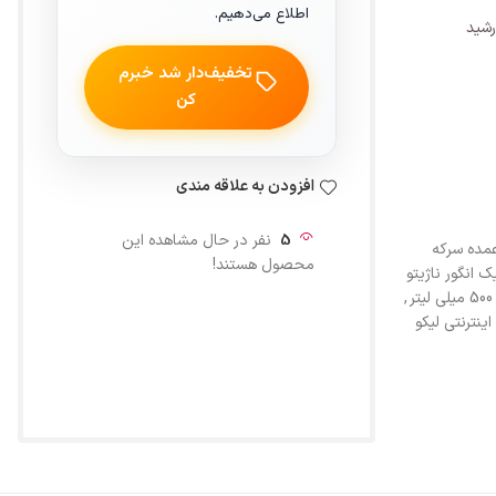
اطلاع می‌دهیم.
رشید
تخفیف‌دار شد خبرم
کن
افزودن به علاقه مندی
5
نفر در حال مشاهده این
ده سرکه
محصول هستند!
ک انگور ناژیتو
,
اینترنتی لیکو