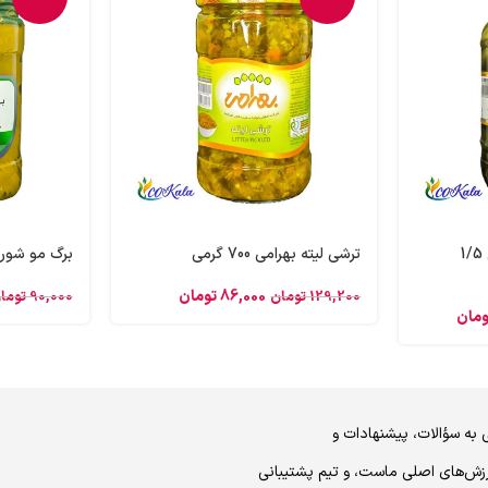
خیارشور سوپر ویژه بهرامی 1/5
ترشی لیته بهرامی 700 گرمی
برگ مو شور بهرام
86,000
تومان
129,200
تومان
90,000
توما
ومان
 به سؤالات، پیشنهادات و
رزش‌های اصلی ماست، و تیم پشتیبانی