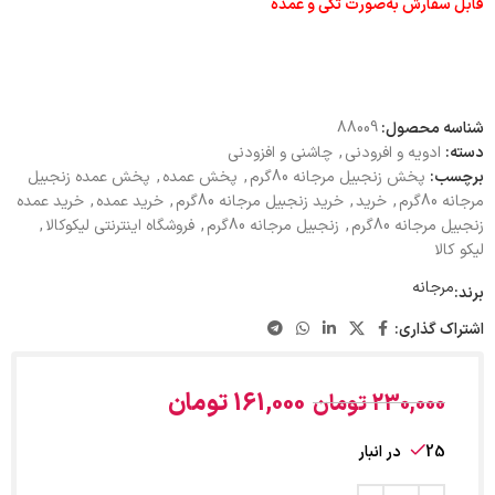
قابل سفارش به‌صورت تکی و عمده
شناسه محصول:
88009
دسته:
ادویه و افرودنی
,
چاشنی و افزودنی
برچسب:
پخش زنجبیل مرجانه 80گرم
,
پخش عمده
,
پخش عمده زنجبیل
مرجانه 80گرم
,
خرید
,
خرید زنجبیل مرجانه 80گرم
,
خرید عمده
,
خرید عمده
زنجبیل مرجانه 80گرم
,
زنجبیل مرجانه 80گرم
,
فروشگاه اینترنتی لیکوکالا
,
لیکو کالا
مرجانه
برند:
اشتراک گذاری:
161,000
تومان
230,000
تومان
25 در انبار