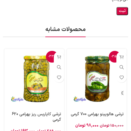
محصولات مشابه
-33%
-35%
ترشی هالوپینو بهرامی 700 گرمی
ترشی کاپاریس ریز بهرامی 620
گرمی
98,000
تومان
150,000
تومان