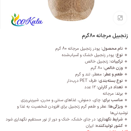
بزرگنمایی تصویر
زنجبیل مرجانه 80گرم
🔹
نام محصول:
پودر زنجبیل مرجانه 80 گرم
🔹
نوع:
پودر زنجبیل خشک و آسیاب‌شده
🔹
ترکیبات:
زنجبیل خالص
🔹
وزن خالص:
۸۰ گرم
🔹
طعم و عطر:
معطر، تند و گرم
🔹
نوع بسته‌بندی:
ظرف PET درب‌دار
🔹
تعداد در کارتن:
۱۲ عدد
🔹
برند:
مرجانه
🔹
مناسب برای:
چای، دمنوش، غذاهای سنتی و مدرن، شیرینی‌پزی
🔹
ویژگی‌ها:
عطر و طعم گرم زنجبیل برای افزودن شخصیت به غذا و
نوشیدنی‌ها
🔹
شرایط نگهداری:
در جای خشک، خنک و دور از نور مستقیم نگهداری شود
🔹
کشور تولیدکننده:
ایران