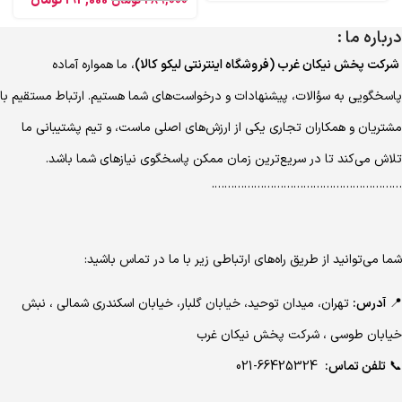
193,000
تومان
289,000
تومان
درباره ما :
شرکت پخش نیکان غرب (فروشگاه اینترنتی لیکو کالا)
، ما همواره آماده
پاسخگویی به سؤالات، پیشنهادات و درخواست‌های شما هستیم. ارتباط مستقیم با
مشتریان و همکاران تجاری یکی از ارزش‌های اصلی ماست، و تیم پشتیبانی ما
تلاش می‌کند تا در سریع‌ترین زمان ممکن پاسخگوی نیازهای شما باشد.
………………………………………………….
شما می‌توانید از طریق راه‌های ارتباطی زیر با ما در تماس باشید:
📍
آدرس:
تهران، میدان توحید، خیابان گلبار، خیابان اسکندری شمالی ، نبش
خیابان طوسی ، شرکت پخش نیکان غرب
📞
تلفن تماس:
66425324-021