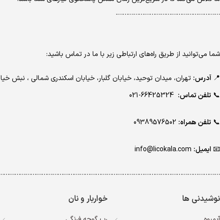
………………………………………………….
شما می‌توانید از طریق راه‌های ارتباطی زیر با ما در تماس باشید:
📍
آدرس:
تهران، میدان توحید، خیابان گلبار، خیابان اسکندری شمالی ، نبش 
📞
تلفن تماس:
66425324-021
📞
تلفن همراه:
09389576502
📧
ایمیل:
info@licokala.com
…………………………………………………………………………………………………………..
نوشیدنی ها
خواربار و نان
آبمیوه
رب گوجه فرنگی