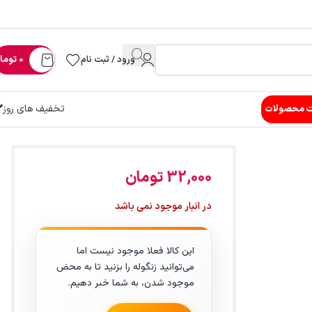
ورود / ثبت نام
0
توما
تخفیف های روز
ت محصولات
32,000
تومان
در انبار موجود نمی باشد
این کالا فعلا موجود نیست اما
می‌توانید زنگوله را بزنید تا به محض
موجود شدن، به شما خبر دهیم.