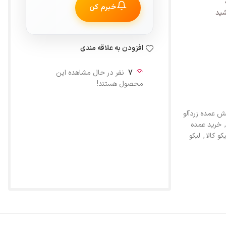
خبرم کن
شید
افزودن به علاقه مندی
7
نفر در حال مشاهده این
محصول هستند!
 عمده زردآلو
,
خرید عمده
کو کالا
,
لیکو