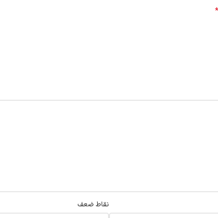
نقاط ضعف