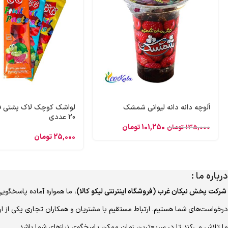
آلوچه دانه دانه لیوانی شمشک
لواشک کوچک لاک پشتی فا
20 عددی
101,250
تومان
135,000
تومان
25,000
تومان
درباره ما :
شرکت پخش نیکان غرب (فروشگاه اینترنتی لیکو کالا)
، ما همواره آماده پاسخگویی
درخواست‌های شما هستیم. ارتباط مستقیم با مشتریان و همکاران تجاری یکی از ا
ما تلاش می‌کند تا در سریع‌ترین زمان ممکن پاسخگوی نیازهای شما باشد.