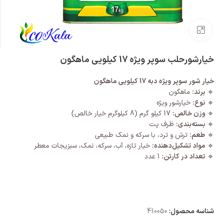
بزرگنمایی تصویر
خیارشورحلب سوپر ویژه 17 کیلویی ماهگون
خیار شور سوپر ویژه دبه 17 کیلویی ماهگون
🔹
برند:
ماهگون
🔹
نوع:
خیارشور ویژه
🔹
وزن خالص:
17 کیلو گرم (8 کیلوگرم خیار خالص)
🔹
بسته‌بندی:
ظرف پت
🔹
طعم:
ترش و ترد، با سرکه و نمک طبیعی
🔹
مواد تشکیل‌دهنده:
خیار تازه، آب، سرکه، نمک، سبزیجات معطر
🔹
تعداد در کارتن:
1 عدد
شناسه محصول:
410050