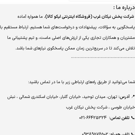
درباره ما :
شرکت پخش نیکان غرب (فروشگاه اینترنتی لیکو کالا)
، ما همواره آماده
پاسخگویی به سؤالات، پیشنهادات و درخواست‌های شما هستیم. ارتباط مستقیم با
مشتریان و همکاران تجاری یکی از ارزش‌های اصلی ماست، و تیم پشتیبانی ما
تلاش می‌کند تا در سریع‌ترین زمان ممکن پاسخگوی نیازهای شما باشد.
………………………………………………….
شما می‌توانید از طریق راه‌های ارتباطی زیر با ما در تماس باشید:
📍
آدرس:
تهران، میدان توحید، خیابان گلبار، خیابان اسکندری شمالی ، نبش
خیابان طوسی ، شرکت پخش نیکان غرب
📞
تلفن تماس:
66425324-021
📞
تلفن همراه:
09389576502