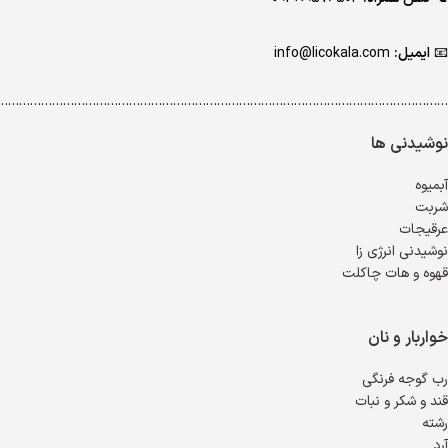
📧
ایمیل:
info@licokala.com
…………………………………………………………………………………………………………..
نوشیدنی ها
آبمیوه
شربت
عرقیجات
نوشیدنی انرژی زا
قهوه و هات چاکلت
خواربار و نان
رب گوجه فرنگی
قند و شکر و نبات
رشته
آرد