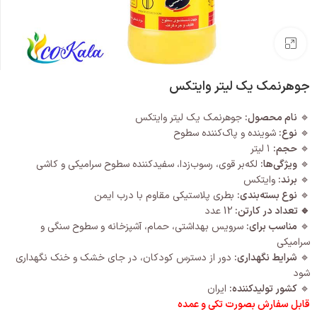
بزرگنمایی تصویر
جوهرنمک یک لیتر وایتکس
🔹
نام محصول:
جوهرنمک یک لیتر وایتکس
🔹
نوع:
شوینده و پاک‌کننده سطوح
🔹
حجم:
۱ لیتر
🔹
ویژگی‌ها:
لکه‌بر قوی، رسوب‌زدا، سفیدکننده سطوح سرامیکی و کاشی
🔹
برند:
وایتکس
🔹
نوع بسته‌بندی:
بطری پلاستیکی مقاوم با درب ایمن
🔹 تعداد در کارتن:
12 عدد
🔹
مناسب برای:
سرویس بهداشتی، حمام، آشپزخانه و سطوح سنگی و
سرامیکی
🔹
شرایط نگهداری:
دور از دسترس کودکان، در جای خشک و خنک نگهداری
شود
🔹
کشور تولیدکننده:
ایران
قابل سفارش بصورت تکی و عمده