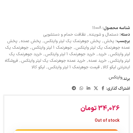
شناسه محصول:
11008
دسته:
دستمال و شوینده
,
نظافت حمام و دستشویی
برچسب:
پخش
,
پخش جوهرنمک یک لیتر وایتکس
,
پخش عمده
,
پخش
عمده جوهرنمک یک لیتر وایتکس
,
جوهرنمک 1 لیتر وایتکس
,
جوهرنمک یک
لیتر وایتکس
,
خرید
,
خرید جوهرنمک 1 لیتر وایتکس
,
خرید جوهرنمک یک
لیتر وایتکس
,
خرید عمده
,
خرید عمده جوهرنمک یک لیتر وایتکس
,
فروشگاه
اینترنتی لیکو کالا
,
قیمت جوهرنمک 1 لیتر وایتکس
,
لیکو کالا
وایتکس
برند:
اشتراک گذاری:
34,026
تومان
Out of stock