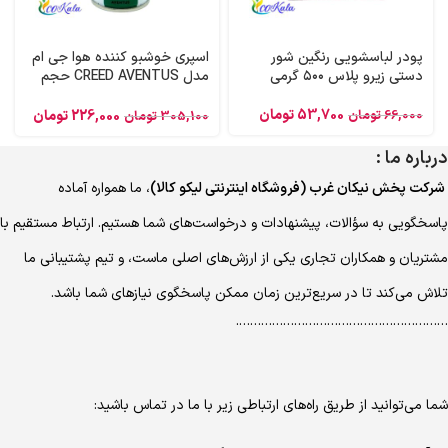
پودر لباسشویی رنگین شور
اسپری خوشبو کننده هوا جی ام
دستی زیرو پلاس ۵۰۰ گرمی
مدل CREED AVENTUS حجم
300 میلی لیتر
53,700
تومان
66,000
تومان
226,000
تومان
305,100
تومان
درباره ما :
شرکت پخش نیکان غرب (فروشگاه اینترنتی لیکو کالا)
، ما همواره آماده
پاسخگویی به سؤالات، پیشنهادات و درخواست‌های شما هستیم. ارتباط مستقیم با
مشتریان و همکاران تجاری یکی از ارزش‌های اصلی ماست، و تیم پشتیبانی ما
تلاش می‌کند تا در سریع‌ترین زمان ممکن پاسخگوی نیازهای شما باشد.
………………………………………………….
شما می‌توانید از طریق راه‌های ارتباطی زیر با ما در تماس باشید: