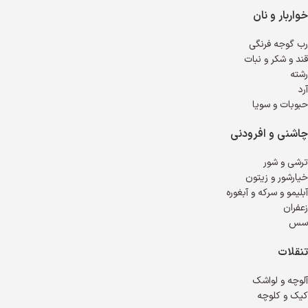
خواربار و نان
رب گوجه فرنگی
قند و شکر و نبات
رشته
آرد
حبوبات و سویا
چاشنی و افرودنی
ترشی و شور
خیارشور و زیتون
آبلیمو و سرکه و آبغوره
زعفران
سس
تنقلات
آلوچه و لواشک
کیک و کلوچه