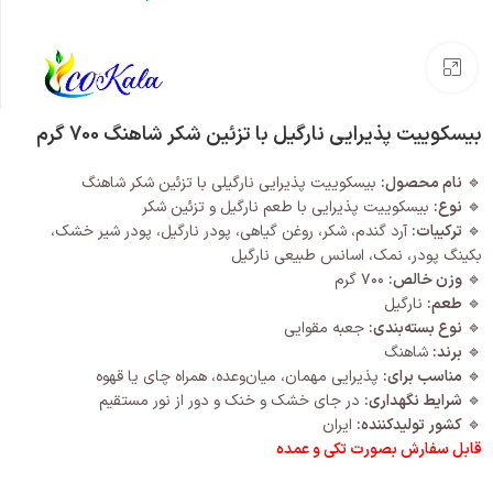
بزرگنمایی تصویر
بیسکوییت پذیرایی نارگیل با تزئین شکر شاهنگ 700 گرم
🔹
نام محصول:
بیسکوییت پذیرایی نارگیلی با تزئین شکر شاهنگ
🔹
نوع:
بیسکوییت پذیرایی با طعم نارگیل و تزئین شکر
🔹
ترکیبات:
آرد گندم، شکر، روغن گیاهی، پودر نارگیل، پودر شیر خشک،
بکینگ پودر، نمک، اسانس طبیعی نارگیل
🔹
وزن خالص:
۷۰۰ گرم
🔹
طعم:
نارگیل
🔹
نوع بسته‌بندی:
جعبه مقوایی
🔹
برند:
شاهنگ
🔹
مناسب برای:
پذیرایی مهمان، میان‌وعده، همراه چای یا قهوه
🔹
شرایط نگهداری:
در جای خشک و خنک و دور از نور مستقیم
🔹
کشور تولیدکننده:
ایران
قابل سفارش بصورت تکی و عمده