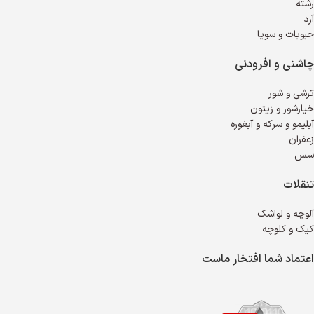
رشته
آرد
حبوبات و سویا
چاشنی و افرودنی
ترشی و شور
خیارشور و زیتون
آبلیمو و سرکه و آبغوره
زعفران
سس
تنقلات
آلوچه و لواشک
کیک و کلوچه
اعتماد شما افتخار ماست