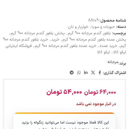
شناسه محصول:
88109
دسته:
حبوبات و سویا
,
خواربار و نان
برچسب:
بلغور گندم مرجانه 900 گرم
,
پخش بلغور گندم مرجانه 900 گرم
,
پخش عمده بلغور گندم مرجانه 900 گرم
,
خرید
,
خرید بلغور گندم مرجانه 900
گرم
,
خرید عمده
,
خرید عمده بلغور گندم مرجانه 900 گرم
,
فروشگاه اینترنتی
لیکو کالا
,
لیکو کالا
مرجانه
برند:
اشتراک گذاری:
54,000
تومان
64,000
تومان
در انبار موجود نمی باشد
این کالا فعلا موجود نیست اما می‌توانید زنگوله را بزنید