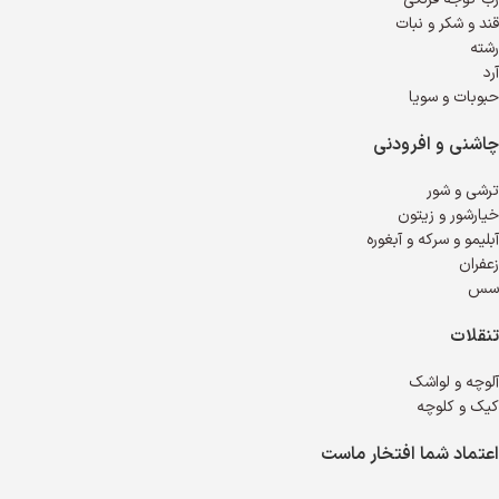
قند و شکر و نبات
رشته
آرد
حبوبات و سویا
چاشنی و افرودنی
ترشی و شور
خیارشور و زیتون
آبلیمو و سرکه و آبغوره
زعفران
سس
تنقلات
آلوچه و لواشک
کیک و کلوچه
اعتماد شما افتخار ماست