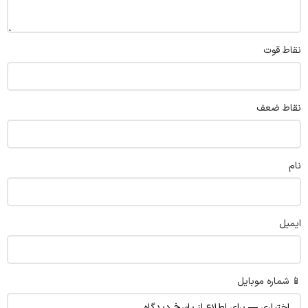
نقاط قوت
نقاط ضعف
نام
ایمیل
📱 شماره موبایل