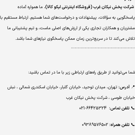
شرکت پخش نیکان غرب (فروشگاه اینترنتی لیکو کالا)
، ما همواره آماده
پاسخگویی به سؤالات، پیشنهادات و درخواست‌های شما هستیم. ارتباط مستقیم با
مشتریان و همکاران تجاری یکی از ارزش‌های اصلی ماست، و تیم پشتیبانی ما
تلاش می‌کند تا در سریع‌ترین زمان ممکن پاسخگوی نیازهای شما باشد.
………………………………………………….
شما می‌توانید از طریق راه‌های ارتباطی زیر با ما در تماس باشید:
📍
آدرس:
تهران، میدان توحید، خیابان گلبار، خیابان اسکندری شمالی ، نبش
خیابان طوسی ، شرکت پخش نیکان غرب
📞
تلفن تماس:
66425324-021
📞
تلفن همراه:
09389576502