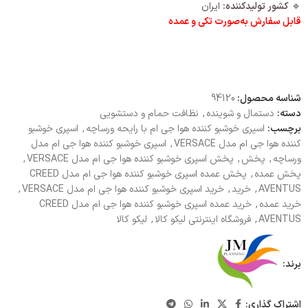
🔹
کشور تولیدکننده:
ایران
قابل سفارش به‌صورت تکی و عمده
شناسه محصول:
94120
دسته:
دستمال و شوینده
,
نظافت حمام و دستشویی
برچسب:
اسپری خوشبو کننده هوا جی ام با رایحه ورساچه
,
اسپری خوشبو
کننده هوا جی ام مدل VERSACE
,
اسپری خوشبو کننده هوا جی ام مدل
ورساچه
,
پخش
,
پخش اسپری خوشبو کننده هوا جی ام مدل VERSACE
,
پخش عمده
,
پخش عمده اسپری خوشبو کننده هوا جی ام مدل CREED
AVENTUS
,
خرید
,
خرید اسپری خوشبو کننده هوا جی ام مدل VERSACE
,
خرید عمده
,
خرید عمده اسپری خوشبو کننده هوا جی ام مدل CREED
AVENTUS
,
فروشگاه اینترنتی لیکو کالا
,
لیکو کالا
برند:
اشتراک گذاری: