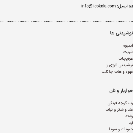
📧
ایمیل:
info@licokala.com
…………………………………………………………………………………………………………..
نوشیدنی ها
آبمیوه
شربت
عرقیجات
نوشیدنی انرژی زا
قهوه و هات چاکلت
خواربار و نان
رب گوجه فرنگی
قند و شکر و نبات
رشته
آرد
حبوبات و سویا