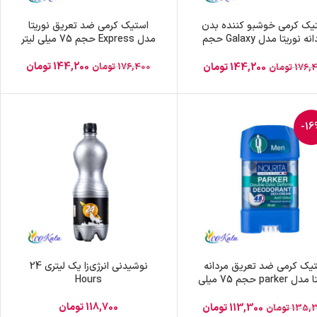
یک کرمی خوشبو کننده بدن
استیک کرمی ضد تعریق نوریتا
مردانه نوریتا مدل Galaxy حجم
مدل Express حجم 75 میلی لیتر
75 میلی لیتر
144,200
تومان
176,400
تومان
144,200
تومان
176,
تومان
-16
یک کرمی ضد تعریق مردانه
نوشیدنی انرژی‌زا یک لیتری 24
نوریتا مدل parker حجم 75 میلی
Hours
لیتر
118,700
تومان
113,300
تومان
135,
تومان