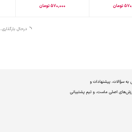
570
تومان
570,000
تومان
درحال بارگذاری...
 به سؤالات، پیشنهادات و
رزش‌های اصلی ماست، و تیم پشتیبانی