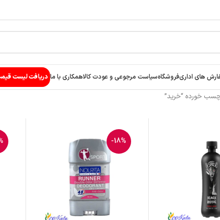
ارش های اداری
فروشگاه
سیاست مرجوعی و عودت کالا
همکاری با ما
دریافت لیست قیم
سب خورده “خرید”
%
-18%