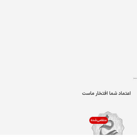
…
اعتماد شما افتخار ماست