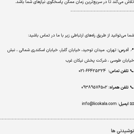
تلاش می‌کند تا در سریع‌ترین زمان ممکن پاسخگوی نیازهای شما باشد.
………………………………………………….
شما می‌توانید از طریق راه‌های ارتباطی زیر با ما در تماس باشید:
📍
آدرس:
تهران، میدان توحید، خیابان گلبار، خیابان اسکندری شمالی ، نبش
خیابان طوسی ، شرکت پخش نیکان غرب
📞
تلفن تماس:
66425324-021
📞
تلفن همراه:
09389576502
📧
ایمیل:
info@licokala.com
…………………………………………………………………………………………………………..
نوشیدنی ها