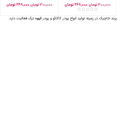
268,000
تومان
268,000
تومان
300,000
تومان
300,000
تومان
برند خاچیک در زمینه تولید انواع پودر کاکائو و پودر قهوه ترک فعالیت دارد.