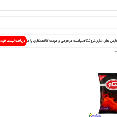
ارش های اداری
فروشگاه
سیاست مرجوعی و عودت کالا
همکاری با ما
دریافت لیست قیم
م