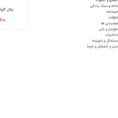
کنسرو و کمپوت
خانه و سبک زندگی
زغال گلول
صبحانه
تنقلات
700
نوشیدنی ها
خواربار و نان
دخانیات
دستمال و شوینده
دسر و خشکبار و خرما