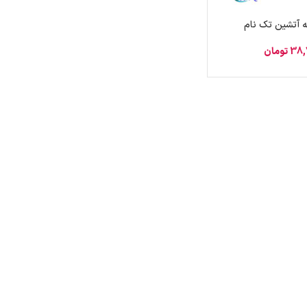
ه آتشین تک نام
38,
تومان